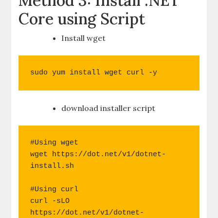
Method 3: Install .NET
Core using Script
Install wget
sudo yum install wget curl -y
download installer script
#Using wget

wget https://dot.net/v1/dotnet-
install.sh

#Using curl

curl -sLO 
https://dot.net/v1/dotnet-