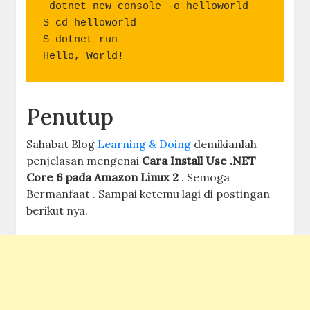
 dotnet new console -o helloworld

$ cd helloworld

$ dotnet run

Hello, World!
Penutup
Sahabat Blog
Learning & Doing
demikianlah
penjelasan mengenai
Cara Install Use .NET
Core 6 pada Amazon Linux 2
. Semoga
Bermanfaat . Sampai ketemu lagi di postingan
berikut nya.