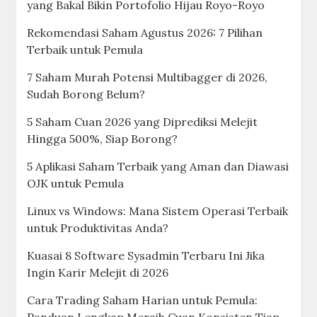
yang Bakal Bikin Portofolio Hijau Royo-Royo
Rekomendasi Saham Agustus 2026: 7 Pilihan
Terbaik untuk Pemula
7 Saham Murah Potensi Multibagger di 2026,
Sudah Borong Belum?
5 Saham Cuan 2026 yang Diprediksi Melejit
Hingga 500%, Siap Borong?
5 Aplikasi Saham Terbaik yang Aman dan Diawasi
OJK untuk Pemula
Linux vs Windows: Mana Sistem Operasi Terbaik
untuk Produktivitas Anda?
Kuasai 8 Software Sysadmin Terbaru Ini Jika
Ingin Karir Melejit di 2026
Cara Trading Saham Harian untuk Pemula: