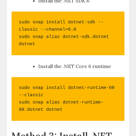
Install the .NET SDK 6
sudo snap install dotnet-sdk --
classic --channel=6.0

sudo snap alias dotnet-sdk.dotnet 
dotnet
Install the .NET Core 6 runtime
sudo snap install dotnet-runtime-60 
--classic

sudo snap alias dotnet-runtime-
60.dotnet dotnet