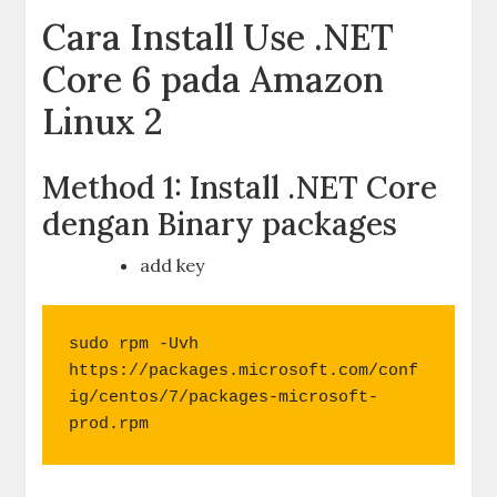
Cara Install Use .NET
Core 6 pada Amazon
Linux 2
Method 1: Install .NET Core
dengan Binary packages
add key
sudo rpm -Uvh 
https://packages.microsoft.com/conf
ig/centos/7/packages-microsoft-
prod.rpm