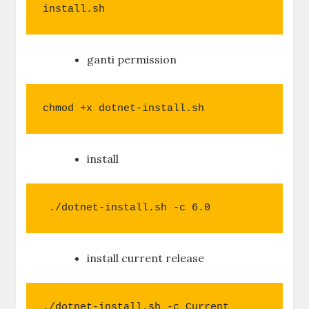
install.sh
ganti permission
chmod +x dotnet-install.sh
install
 ./dotnet-install.sh -c 6.0
install current release
./dotnet-install.sh -c Current
