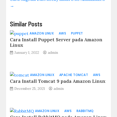
→
Similar Posts
AMAZON LINUX
AWS
PUPPET
Cara Install Puppet Server pada Amazon
Linux
January 1, 2022
admin
AMAZON LINUX
APACHE TOMCAT
AWS
Cara Install Tomcat 9 pada Amazon Linux
December 25, 2021
admin
AMAZON LINUX
AWS
RABBITMQ