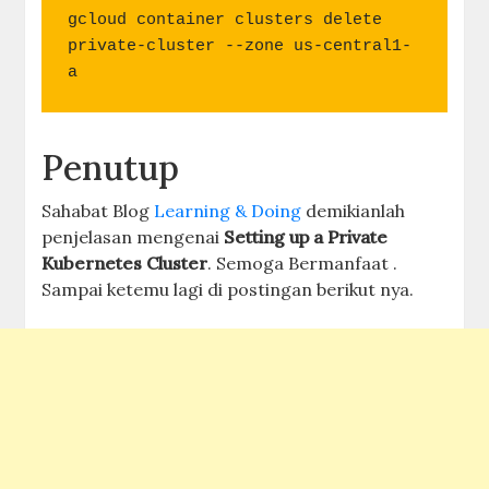
gcloud container clusters delete 
private-cluster --zone us-central1-
a
Penutup
Sahabat Blog
Learning & Doing
demikianlah
penjelasan mengenai
Setting up a Private
Kubernetes Cluster
. Semoga Bermanfaat .
Sampai ketemu lagi di postingan berikut nya.