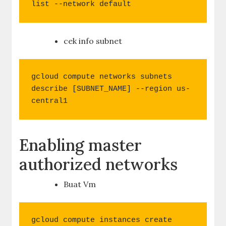
list --network default
cek info subnet
gcloud compute networks subnets 
describe [SUBNET_NAME] --region us-
central1
Enabling master
authorized networks
Buat Vm
gcloud compute instances create 