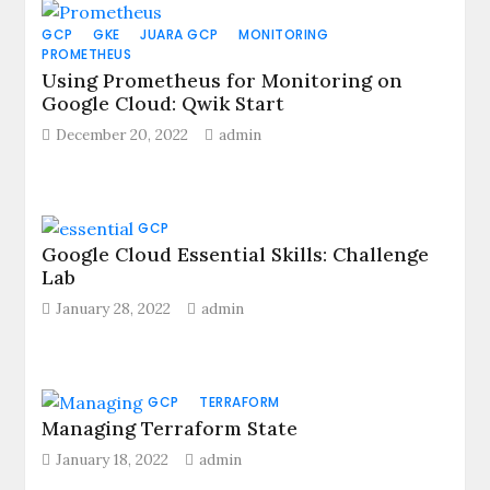
GCP
GKE
JUARA GCP
MONITORING
PROMETHEUS
Using Prometheus for Monitoring on
Google Cloud: Qwik Start
December 20, 2022
admin
GCP
Google Cloud Essential Skills: Challenge
Lab
January 28, 2022
admin
GCP
TERRAFORM
Managing Terraform State
January 18, 2022
admin