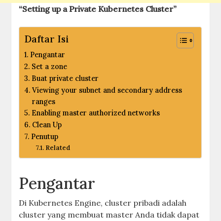
“Setting up a Private Kubernetes Cluster”
Daftar Isi
Pengantar
Set a zone
Buat private cluster
Viewing your subnet and secondary address
ranges
Enabling master authorized networks
Clean Up
Penutup
Related
Pengantar
Di Kubernetes Engine, cluster pribadi adalah
cluster yang membuat master Anda tidak dapat