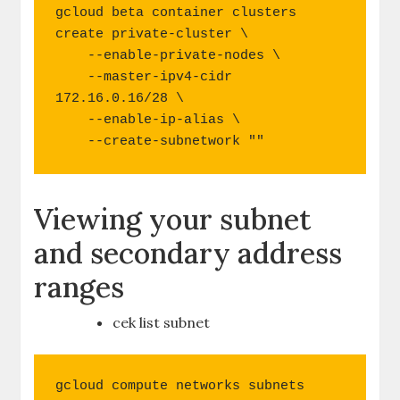
gcloud beta container clusters 
create private-cluster \

    --enable-private-nodes \

    --master-ipv4-cidr 
172.16.0.16/28 \

    --enable-ip-alias \

    --create-subnetwork ""
Viewing your subnet
and secondary address
ranges
cek list subnet
gcloud compute networks subnets 