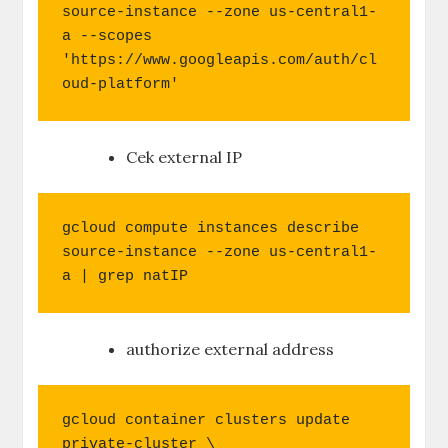
source-instance --zone us-central1-
a --scopes 
'https://www.googleapis.com/auth/cl
oud-platform'
Cek external IP
gcloud compute instances describe 
source-instance --zone us-central1-
a | grep natIP
authorize external address
gcloud container clusters update 
private-cluster \
