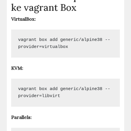
ke vagrant Box
VirtualBox:
vagrant box add generic/alpine38 --
provider=virtualbox
KVM:
vagrant box add generic/alpine38 --
provider=libvirt
Parallels: