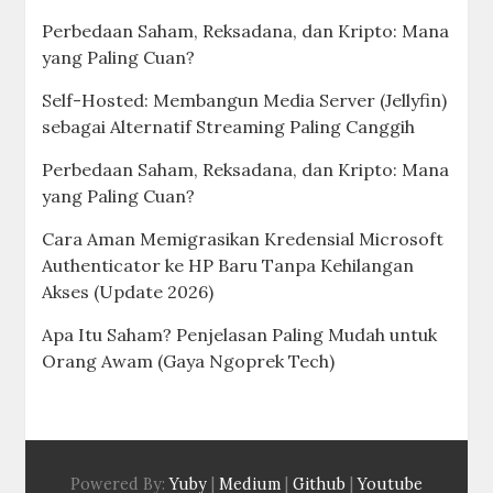
Perbedaan Saham, Reksadana, dan Kripto: Mana
yang Paling Cuan?
Self-Hosted: Membangun Media Server (Jellyfin)
sebagai Alternatif Streaming Paling Canggih
Perbedaan Saham, Reksadana, dan Kripto: Mana
yang Paling Cuan?
Cara Aman Memigrasikan Kredensial Microsoft
Authenticator ke HP Baru Tanpa Kehilangan
Akses (Update 2026)
Apa Itu Saham? Penjelasan Paling Mudah untuk
Orang Awam (Gaya Ngoprek Tech)
Powered By:
Yuby
|
Medium
|
Github
|
Youtube