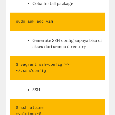
Coba Install package
sudo apk add vim
Generate SSH config supaya bisa di
akses dari semua directory
$ vagrant ssh-config >> 
~/.ssh/config
SSH
$ ssh alpine

myalpine:~$