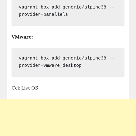
vagrant box add generic/alpine38 --
provider=parallels
VMware:
vagrant box add generic/alpine38 --
provider=vmware_desktop
Cek List OS