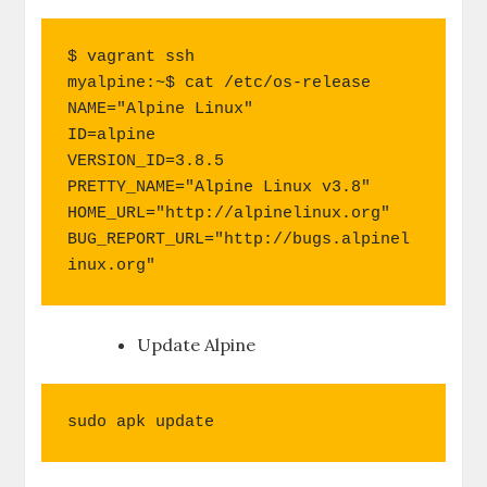
$ vagrant ssh

myalpine:~$ cat /etc/os-release 

NAME="Alpine Linux"

ID=alpine

VERSION_ID=3.8.5

PRETTY_NAME="Alpine Linux v3.8"

HOME_URL="http://alpinelinux.org"

BUG_REPORT_URL="http://bugs.alpinel
inux.org"
Update Alpine
sudo apk update