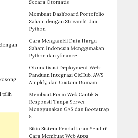
Secara Otomatis
Membuat Dashboard Portofolio
Saham dengan Streamlit dan
Python
Cara Mengambil Data Harga
 dengan
Saham Indonesia Menggunakan
Python dan yfinance
Otomatisasi Deployment Web:
Panduan Integrasi GitHub, AWS
 kosong
Amplify, dan Custom Domain
d
pilih
Membuat Form Web Cantik &
Responsif Tanpa Server
Menggunakan GAS dan Bootstrap
5
Bikin Sistem Pendaftaran Sendiri!
Cara Membuat Web Apps