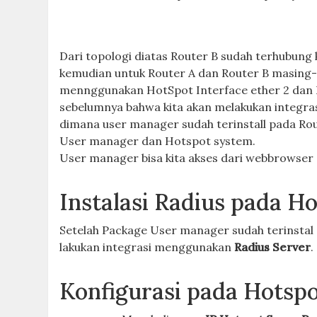
Dari topologi diatas Router B sudah terhubun
kemudian untuk Router A dan Router B masing-
mennggunakan HotSpot Interface ether 2 dan Ro
sebelumnya bahwa kita akan melakukan integr
dimana user manager sudah terinstall pada Rout
User manager dan Hotspot system.
User manager bisa kita akses dari webbrowse
Instalasi Radius pada H
Setelah Package User manager sudah terinstal 
lakukan integrasi menggunakan
Radius Server
.
Konfigurasi pada Hotsp