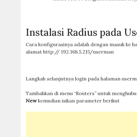
Instalasi Radius pada U
Cara konfigurasinya adalah dengan masuk ke 
alamat http:// 192.168.5.215/userman
Langkah selanjutnya login pada halaman userma
Tambahkan di menu “Routers” untuk menghubun
New
kemudian isikan parameter berikut