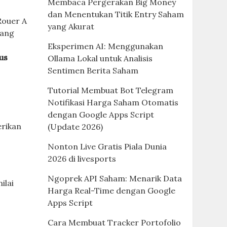
Membaca Pergerakan Big Money
dan Menentukan Titik Entry Saham
Rouer A
yang Akurat
yang
Eksperimen AI: Menggunakan
us
Ollama Lokal untuk Analisis
Sentimen Berita Saham
Tutorial Membuat Bot Telegram
Notifikasi Harga Saham Otomatis
dengan Google Apps Script
erikan
(Update 2026)
Nonton Live Gratis Piala Dunia
2026 di livesports
Ngoprek API Saham: Menarik Data
ilai
Harga Real-Time dengan Google
Apps Script
Cara Membuat Tracker Portofolio