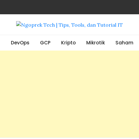
, Tools, dan Tutorial IT
S
DevOps
GCP
Kripto
Mikrotik
Saham