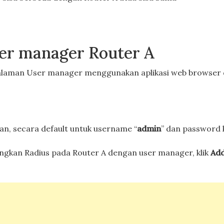
ser manager Router A
halaman User manager menggunakan aplikasi web browser
n, secara default untuk username “
admin
” dan password
gkan Radius pada Router A dengan user manager, klik
Ad