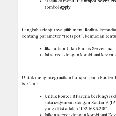
Masuk di menu
IP Hotspot Sever Pro
tombol
Apply
Langkah selanjutnya pilih menu
Radius
, kemudi
centang parameter “Hotspot” , kemudian tentu
Jika hotspot dan Radius Server mas
Isi screet dengan kombinasi key yan
Untuk mengintegrasikan hotspot pada Router 
berikut :
Untuk Router B karena berfungsi se
satu segement dengan Router A (IP 
yang di isi adalah “192.168.5.215”
Isikan secret dengan kombinasi Key