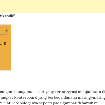
ikrotik”
er B
bangun managemen user yang terintegrasi menjadi satu d
angkat Routerboard yang berbeda dimana masing-masin
m, untuk topologi nya seperti pada gambar di bawah ini