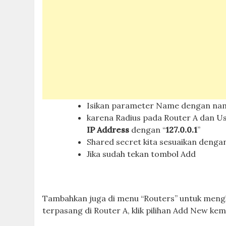
Isikan parameter Name dengan n
karena Radius pada Router A dan Us
IP Address
dengan “
127.0.0.1
”
Shared secret kita sesuaikan deng
Jika sudah tekan tombol Add
Tambahkan juga di menu “Routers” untuk meng
terpasang di Router A, klik pilihan Add New ke