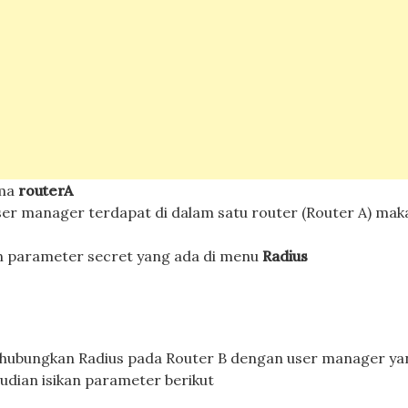
ama
routerA
er manager terdapat di dalam satu router (Router A) maka
an parameter secret yang ada di menu
Radius
hubungkan Radius pada Router B dengan user manager ya
mudian isikan parameter berikut