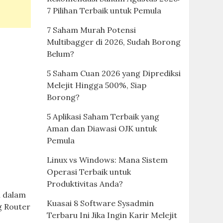
7 Pilihan Terbaik untuk Pemula
7 Saham Murah Potensi
Multibagger di 2026, Sudah Borong
Belum?
5 Saham Cuan 2026 yang Diprediksi
Melejit Hingga 500%, Siap
Borong?
5 Aplikasi Saham Terbaik yang
Aman dan Diawasi OJK untuk
Pemula
Linux vs Windows: Mana Sistem
Operasi Terbaik untuk
Produktivitas Anda?
i dalam
Kuasai 8 Software Sysadmin
g Router
Terbaru Ini Jika Ingin Karir Melejit