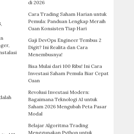
di 2026
Cara Trading Saham Harian untuk
Pemula: Panduan Lengkap Meraih
3,
Cuan Konsisten Tiap Hari
an
Gaji DevOps Engineer Tembus 2
ger,
Digit? Ini Realita dan Cara
nstalasi
Menembusnya!
Bisa Mulai dari 100 Ribu! Ini Cara
Investasi Saham Pemula Biar Cepat
Cuan
Revolusi Investasi Modern:
dalah
Bagaimana Teknologi AI untuk
Saham 2026 Mengubah Peta Pasar
Modal
Belajar Algoritma Trading
Menggunakan Python untuk