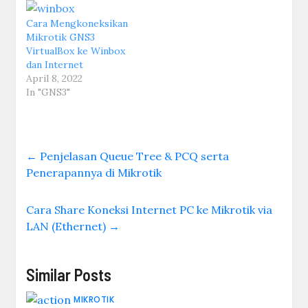
Cara Mengkoneksikan
Mikrotik GNS3
VirtualBox ke Winbox
dan Internet
April 8, 2022
In "GNS3"
←
Penjelasan Queue Tree & PCQ serta
Penerapannya di Mikrotik
Cara Share Koneksi Internet PC ke Mikrotik via
LAN (Ethernet)
→
Similar Posts
MIKROTIK