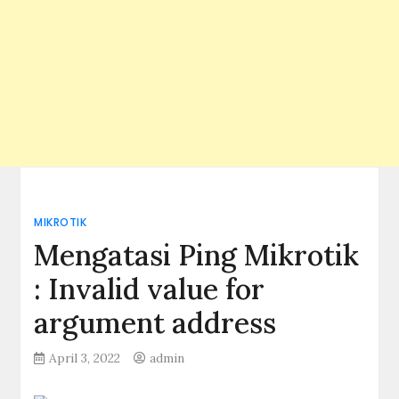
MIKROTIK
Mengatasi Ping Mikrotik
: Invalid value for
argument address
April 3, 2022
admin