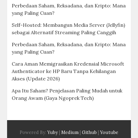
Perbedaan Saham, Reksadana, dan Kripto: Mana
yang Paling Cuan?
Self-Hosted: Membangun Media Server (Jellyfin)
sebagai Alternatif Streaming Paling Canggih
Perbedaan Saham, Reksadana, dan Kripto: Mana
yang Paling Cuan?
Cara Aman Memigrasikan Kredensial Microsoft
Authenticator ke HP Baru Tanpa Kehilangan
Akses (Update 2026)
Apa Itu Saham? Penjelasan Paling Mudah untuk
Orang Awam (Gaya Ngoprek Tech)
Powered By:
Yuby
|
Medium
|
Github
|
Youtube