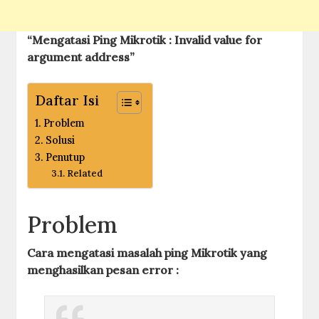
“Mengatasi Ping Mikrotik : Invalid value for
argument address”
Daftar Isi
Problem
Solusi
Penutup
Related
Problem
Cara mengatasi masalah ping Mikrotik yang
menghasilkan pesan error :