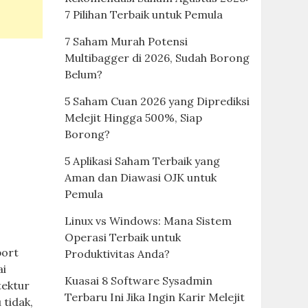
7 Pilihan Terbaik untuk Pemula
7 Saham Murah Potensi
Multibagger di 2026, Sudah Borong
Belum?
5 Saham Cuan 2026 yang Diprediksi
Melejit Hingga 500%, Siap
Borong?
5 Aplikasi Saham Terbaik yang
Aman dan Diawasi OJK untuk
Pemula
Linux vs Windows: Mana Sistem
Operasi Terbaik untuk
port
Produktivitas Anda?
ai
Kuasai 8 Software Sysadmin
tektur
Terbaru Ini Jika Ingin Karir Melejit
 tidak,