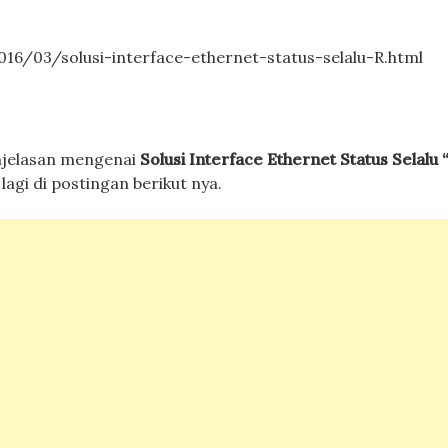
016/03/solusi-interface-ethernet-status-selalu-R.html
njelasan mengenai
Solusi Interface Ethernet Status Selalu 
agi di postingan berikut nya.