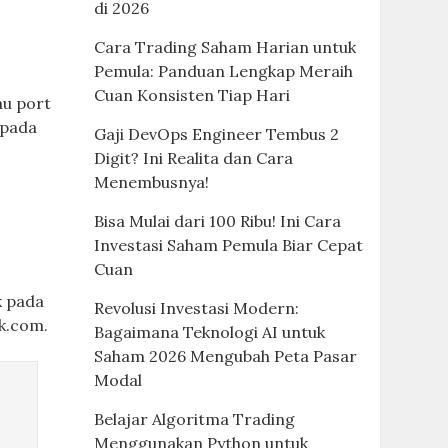
di 2026
Cara Trading Saham Harian untuk
Pemula: Panduan Lengkap Meraih
Cuan Konsisten Tiap Hari
au port
 pada
Gaji DevOps Engineer Tembus 2
Digit? Ini Realita dan Cara
Menembusnya!
Bisa Mulai dari 100 Ribu! Ini Cara
Investasi Saham Pemula Biar Cepat
Cuan
k pada
Revolusi Investasi Modern:
ik.com.
Bagaimana Teknologi AI untuk
Saham 2026 Mengubah Peta Pasar
Modal
Belajar Algoritma Trading
Menggunakan Python untuk