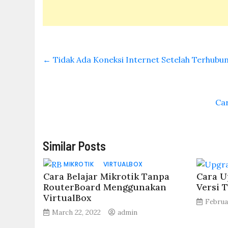
←
Tidak Ada Koneksi Internet Setelah Terhubu
Ca
Similar Posts
MIKROTIK
VIRTUALBOX
Cara Belajar Mikrotik Tanpa
Cara U
RouterBoard Menggunakan
Versi 
VirtualBox
Februa
March 22, 2022
admin