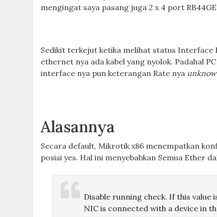
mengingat saya pasang juga 2 x 4 port RB44GE
Sedikit terkejut ketika melihat status Interfac
ethernet nya ada kabel yang nyolok. Padahal PC
interface nya pun keterangan Rate nya
unknow
Alasannya
Secara default, Mikrotik x86 menempatkan kon
posisi yes. Hal ini menyebabkan Semua Ether dal
Disable running check. If this value 
NIC is connected with a device in th