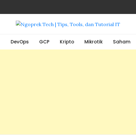
, Tools, dan Tutorial IT
S
DevOps
GCP
Kripto
Mikrotik
Saham