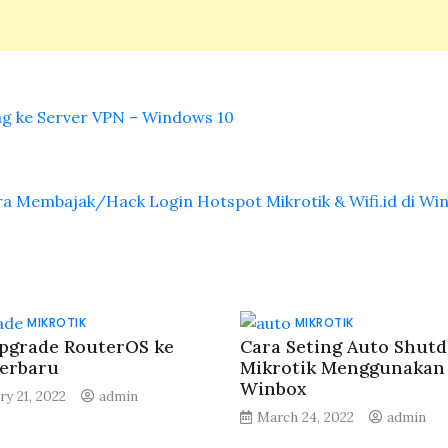
ng ke Server VPN – Windows 10
ra Membajak/Hack Login Hotspot Mikrotik & Wifi.id di W
MIKROTIK
MIKROTIK
pgrade RouterOS ke
Cara Seting Auto Shut
Terbaru
Mikrotik Menggunakan
Winbox
ry 21, 2022
admin
March 24, 2022
admin