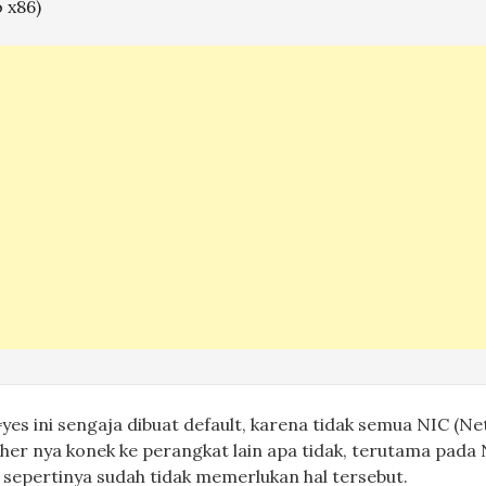
o x86)
es ini sengaja dibuat default, karena tidak semua NIC (N
her nya konek ke perangkat lain apa tidak, terutama pada
sepertinya sudah tidak memerlukan hal tersebut.