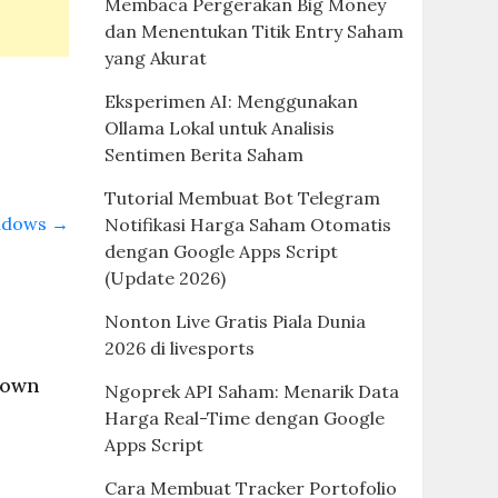
Membaca Pergerakan Big Money
dan Menentukan Titik Entry Saham
yang Akurat
Eksperimen AI: Menggunakan
Ollama Lokal untuk Analisis
Sentimen Berita Saham
Tutorial Membuat Bot Telegram
indows
→
Notifikasi Harga Saham Otomatis
dengan Google Apps Script
(Update 2026)
Nonton Live Gratis Piala Dunia
2026 di livesports
down
Ngoprek API Saham: Menarik Data
Harga Real-Time dengan Google
Apps Script
Cara Membuat Tracker Portofolio