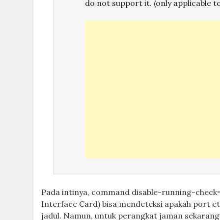
do not support it. (only applicable t
Pada intinya, command disable-running-check=y
Interface Card) bisa mendeteksi apakah port et
jadul. Namun, untuk perangkat jaman sekarang 