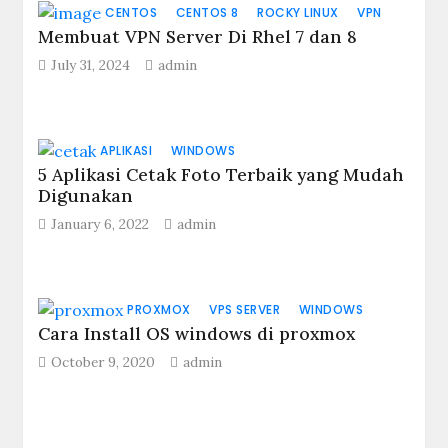
CENTOS
CENTOS 8
ROCKY LINUX
VPN
Membuat VPN Server Di Rhel 7 dan 8
July 31, 2024
admin
APLIKASI
WINDOWS
5 Aplikasi Cetak Foto Terbaik yang Mudah
Digunakan
January 6, 2022
admin
PROXMOX
VPS SERVER
WINDOWS
Cara Install OS windows di proxmox
October 9, 2020
admin