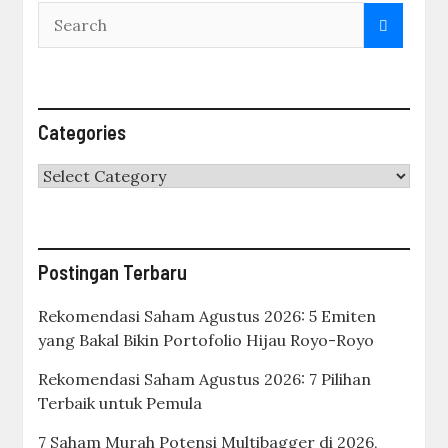
Categories
Categories
Postingan Terbaru
Rekomendasi Saham Agustus 2026: 5 Emiten
yang Bakal Bikin Portofolio Hijau Royo-Royo
Rekomendasi Saham Agustus 2026: 7 Pilihan
Terbaik untuk Pemula
7 Saham Murah Potensi Multibagger di 2026,