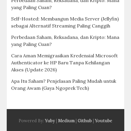
Perbedaan Saham, Reksadana, dan Kripto: Mana
yang Paling Cuan?
Self-Hosted: Membangun Media Server (Jellyfin)
sebagai Alternatif Streaming Paling Canggih
Perbedaan Saham, Reksadana, dan Kripto: Mana
yang Paling Cuan?
Cara Aman Memigrasikan Kredensial Microsoft
Authenticator ke HP Baru Tanpa Kehilangan
Akses (Update 2026)
Apa Itu Saham? Penjelasan Paling Mudah untuk
Orang Awam (Gaya Ngoprek Tech)
Powered By:
Yuby
|
Medium
|
Github
|
Youtube