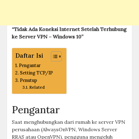
“Tidak Ada Koneksi Internet Setelah Terhubung
ke Server VPN – Windows 10”
Daftar Isi
Pengantar
Setting TCP/IP
Penutup
Related
Pengantar
Saat menghubungkan dari rumah ke server VPN
perusahaan (AlwaysOnVPN, Windows Server
RRAS atau OpenVPN), pengguna mengeluh