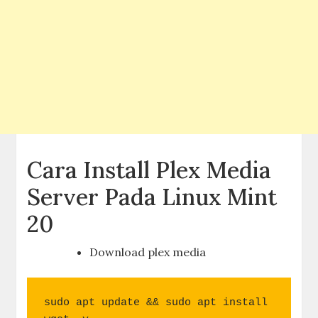
Cara Install Plex Media
Server Pada Linux Mint
20
Download plex media
sudo apt update && sudo apt install 