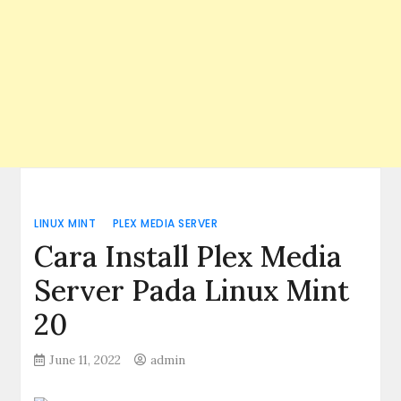
LINUX MINT
PLEX MEDIA SERVER
Cara Install Plex Media
Server Pada Linux Mint
20
June 11, 2022
admin