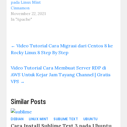
pada Linux Mint
Cinnamon
November 22, 2021
In "Apache"
←
Video Tutorial Cara Migrasi dari Centos 8 ke
Rocky Linux 8 Step By Step
Video Tutorial Cara Membuat Server RDP di
AWS Untuk Kejar Jam Tayang Channel | Gratis
VPS
→
Similar Posts
DEBIAN
LINUX MINT
SUBLIME TEXT
UBUNTU
Cara Install Sublime Text 3 pada Ubuntu