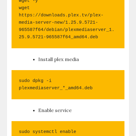
wget -y

wget 
https://downloads.plex.tv/plex-
media-server-new/1.25.9.5721-
965587f64/debian/plexmediaserver_1.
25.9.5721-965587f64_amd64.deb
Install plex media
sudo dpkg -i 
plexmediaserver_*_amd64.deb
Enable service
sudo systemctl enable 