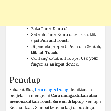
Buka Panel Kontrol.
Setelah Panel Kontrol terbuka, klik
opsi
Pen and Touch
.
Di jendela properti Pena dan Sentuh,
klik tab
Touch
.
Centang kotak untuk opsi
Use your
finger as an input device
.
Penutup
Sahabat Blog
Learning & Doing
demikianlah
penjelasan mengenai
Cara mengaktifkan atau
menonaktifkan Touch Screen di laptop
. Semoga
Bermanfaat . Sampai ketemu lagi di postingan