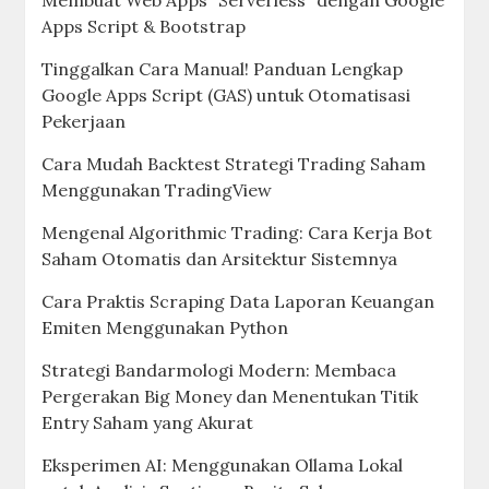
Membuat Web Apps “Serverless” dengan Google
Apps Script & Bootstrap
Tinggalkan Cara Manual! Panduan Lengkap
Google Apps Script (GAS) untuk Otomatisasi
Pekerjaan
Cara Mudah Backtest Strategi Trading Saham
Menggunakan TradingView
Mengenal Algorithmic Trading: Cara Kerja Bot
Saham Otomatis dan Arsitektur Sistemnya
Cara Praktis Scraping Data Laporan Keuangan
Emiten Menggunakan Python
Strategi Bandarmologi Modern: Membaca
Pergerakan Big Money dan Menentukan Titik
Entry Saham yang Akurat
Eksperimen AI: Menggunakan Ollama Lokal