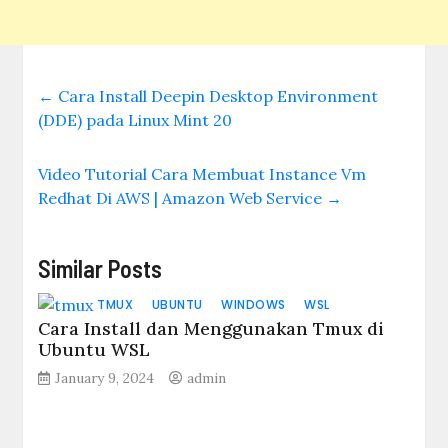
←
Cara Install Deepin Desktop Environment
(DDE) pada Linux Mint 20
Video Tutorial Cara Membuat Instance Vm
Redhat Di AWS | Amazon Web Service
→
Similar Posts
TMUX
UBUNTU
WINDOWS
WSL
Cara Install dan Menggunakan Tmux di
Ubuntu WSL
January 9, 2024
admin