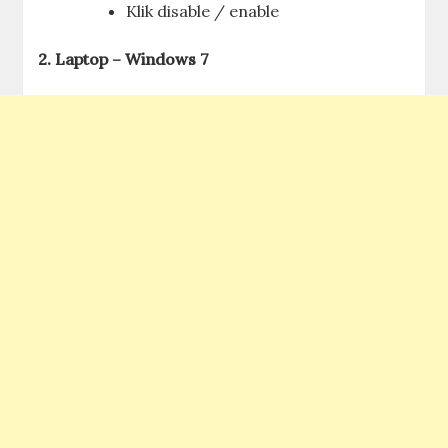
Klik disable / enable
2. Laptop – Windows 7