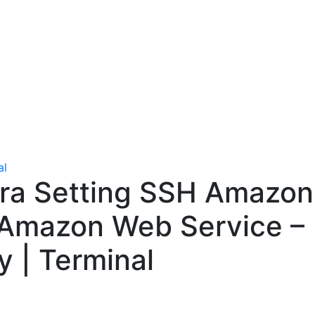
al
ara Setting SSH Amazon
 Amazon Web Service –
y | Terminal