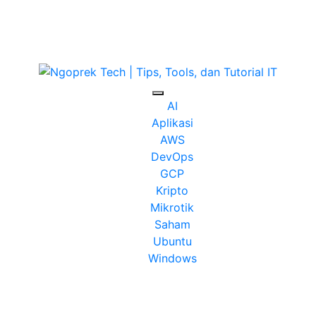
as
AI
Aplikasi
AWS
DevOps
GCP
Kripto
Mikrotik
Saham
Ubuntu
Windows