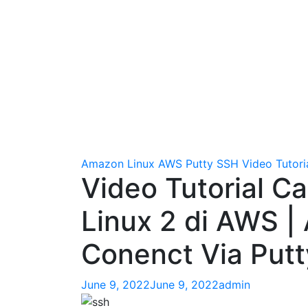
Amazon Linux
AWS
Putty
SSH
Video Tutori
Video Tutorial C
Linux 2 di AWS |
Conenct Via Putt
June 9, 2022
June 9, 2022
admin