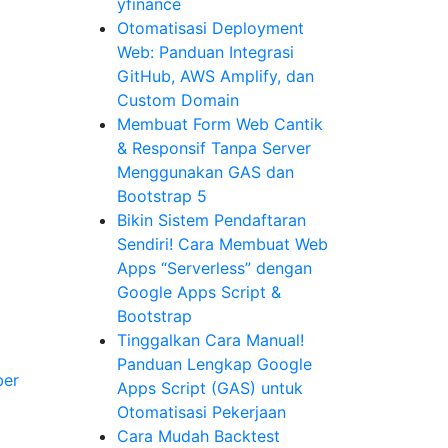
yfinance
Otomatisasi Deployment
Web: Panduan Integrasi
GitHub, AWS Amplify, dan
Custom Domain
Membuat Form Web Cantik
& Responsif Tanpa Server
Menggunakan GAS dan
Bootstrap 5
Bikin Sistem Pendaftaran
Sendiri! Cara Membuat Web
Apps “Serverless” dengan
Google Apps Script &
Bootstrap
Tinggalkan Cara Manual!
Panduan Lengkap Google
er
Apps Script (GAS) untuk
Otomatisasi Pekerjaan
Cara Mudah Backtest