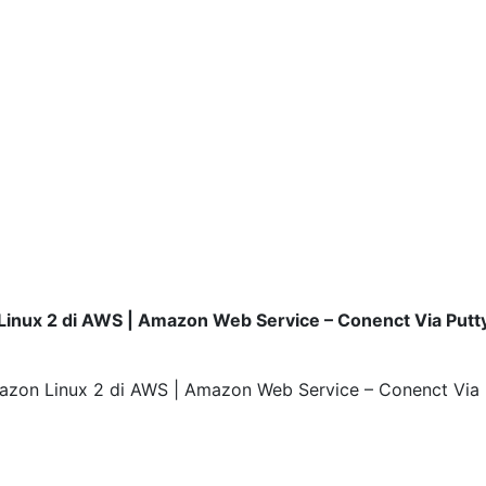
Linux 2 di AWS | Amazon Web Service – Conenct Via Putty
mazon Linux 2 di AWS | Amazon Web Service – Conenct Via 