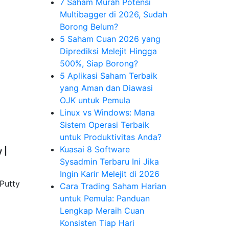
7 Saham Murah Potensi
Multibagger di 2026, Sudah
Borong Belum?
5 Saham Cuan 2026 yang
Diprediksi Melejit Hingga
500%, Siap Borong?
5 Aplikasi Saham Terbaik
yang Aman dan Diawasi
OJK untuk Pemula
Linux vs Windows: Mana
Sistem Operasi Terbaik
untuk Produktivitas Anda?
Kuasai 8 Software
 |
Sysadmin Terbaru Ini Jika
Ingin Karir Melejit di 2026
Putty
Cara Trading Saham Harian
untuk Pemula: Panduan
Lengkap Meraih Cuan
Konsisten Tiap Hari