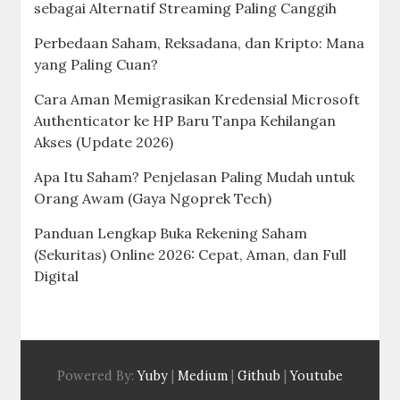
sebagai Alternatif Streaming Paling Canggih
Perbedaan Saham, Reksadana, dan Kripto: Mana
yang Paling Cuan?
Cara Aman Memigrasikan Kredensial Microsoft
Authenticator ke HP Baru Tanpa Kehilangan
Akses (Update 2026)
Apa Itu Saham? Penjelasan Paling Mudah untuk
Orang Awam (Gaya Ngoprek Tech)
Panduan Lengkap Buka Rekening Saham
(Sekuritas) Online 2026: Cepat, Aman, dan Full
Digital
Powered By:
Yuby
|
Medium
|
Github
|
Youtube