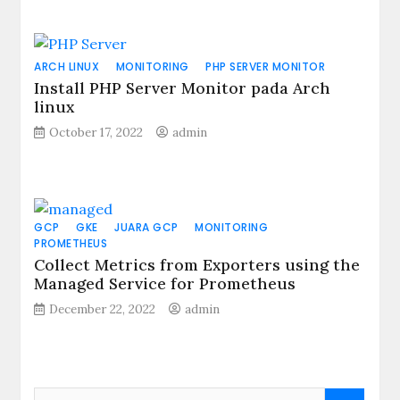
ARCH LINUX
MONITORING
PHP SERVER MONITOR
Install PHP Server Monitor pada Arch
linux
October 17, 2022
admin
GCP
GKE
JUARA GCP
MONITORING
PROMETHEUS
Collect Metrics from Exporters using the
Managed Service for Prometheus
December 22, 2022
admin