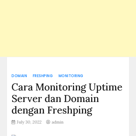
DOMAIN
FRESHPING
MONITORING
Cara Monitoring Uptime
Server dan Domain
dengan Freshping
July 30, 2022
admin