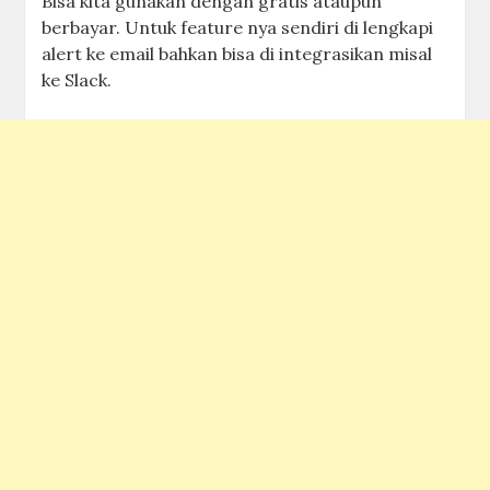
Bisa kita gunakan dengan gratis ataupun
berbayar. Untuk feature nya sendiri di lengkapi
alert ke email bahkan bisa di integrasikan misal
ke Slack.