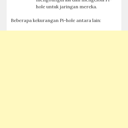
hole untuk jaringan mereka.
Beberapa kekurangan Pi-hole antara lain: