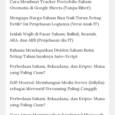
Cara Membuat Tracker Portofolio Saham
Otomatis di Google Sheets (Tanpa Ribet!)
Mengapa Harga Saham Bisa Naik Turun Setiap
Detik? Ini Penjelasan Logisnya (Versi Anak IT)
Istilah Wajib di Pasar Saham: Bullish, Bearish,
ARA, dan ARB (Penjelasan Ala IT)
Rahasia Mendapatkan Dividen Saham Rutin
Setiap Tahun layaknya Auto-Script
Perbedaan Saham, Reksadana, dan Kripto: Mana
yang Paling Cuan?
Self-Hosted: Membangun Media Server (Jellyfin)
sebagai Alternatif Streaming Paling Canggih
Perbedaan Saham, Reksadana, dan Kripto: Mana
yang Paling Cuan?
Cara Aman Memigrasikan Kredensial Microsoft