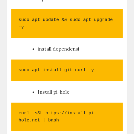
sudo apt update && sudo apt upgrade 
-y
install dependensi
sudo apt install git curl -y
Install pi-hole
curl -sSL https://install.pi-
hole.net | bash