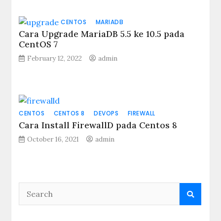
CENTOS
MARIADB
Cara Upgrade MariaDB 5.5 ke 10.5 pada
CentOS 7
February 12, 2022
admin
CENTOS
CENTOS 8
DEVOPS
FIREWALL
Cara Install FirewallD pada Centos 8
October 16, 2021
admin