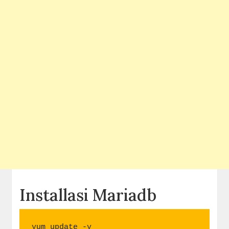
Installasi Mariadb
yum update -y
