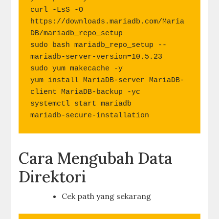
curl -LsS -O 
https://downloads.mariadb.com/Maria
DB/mariadb_repo_setup

sudo bash mariadb_repo_setup --
mariadb-server-version=10.5.23

sudo yum makecache -y

yum install MariaDB-server MariaDB-
client MariaDB-backup -yc

systemctl start mariadb

mariadb-secure-installation
Cara Mengubah Data
Direktori
Cek path yang sekarang