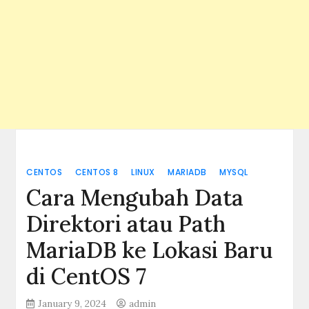
CENTOS
CENTOS 8
LINUX
MARIADB
MYSQL
Cara Mengubah Data
Direktori atau Path
MariaDB ke Lokasi Baru
di CentOS 7
January 9, 2024
admin