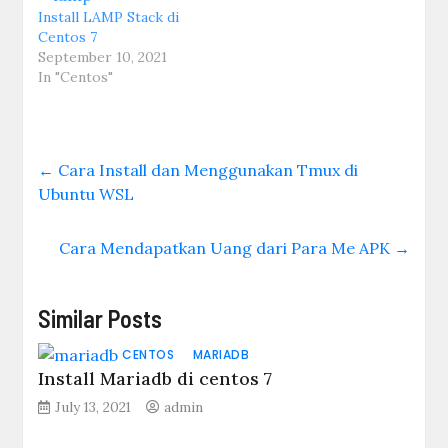
Install LAMP Stack di
Centos 7
September 10, 2021
In "Centos"
←
Cara Install dan Menggunakan Tmux di
Ubuntu WSL
Cara Mendapatkan Uang dari Para Me APK
→
Similar Posts
CENTOS
MARIADB
Install Mariadb di centos 7
July 13, 2021
admin