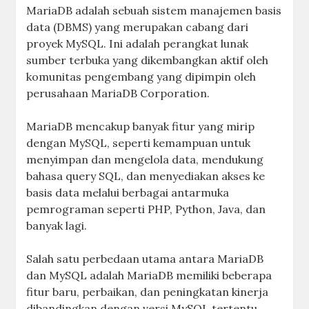
MariaDB adalah sebuah sistem manajemen basis
data (DBMS) yang merupakan cabang dari
proyek MySQL. Ini adalah perangkat lunak
sumber terbuka yang dikembangkan aktif oleh
komunitas pengembang yang dipimpin oleh
perusahaan MariaDB Corporation.
MariaDB mencakup banyak fitur yang mirip
dengan MySQL, seperti kemampuan untuk
menyimpan dan mengelola data, mendukung
bahasa query SQL, dan menyediakan akses ke
basis data melalui berbagai antarmuka
pemrograman seperti PHP, Python, Java, dan
banyak lagi.
Salah satu perbedaan utama antara MariaDB
dan MySQL adalah MariaDB memiliki beberapa
fitur baru, perbaikan, dan peningkatan kinerja
dibandingkan dengan versi MySQL tertentu.