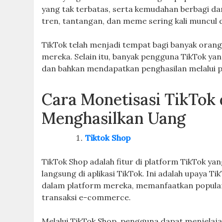
yang tak terbatas, serta kemudahan berbagi da
tren, tantangan, dan meme sering kali muncul
TikTok telah menjadi tempat bagi banyak orang 
mereka. Selain itu, banyak pengguna TikTok ya
dan bahkan mendapatkan penghasilan melalui pl
Cara Monetisasi TikTok 
Menghasilkan Uang
Tiktok Shop
TikTok Shop adalah fitur di platform TikTok 
langsung di aplikasi TikTok. Ini adalah upaya 
dalam platform mereka, memanfaatkan populari
transaksi e-commerce.
Melalui TikTok Shop, pengguna dapat menjelaja