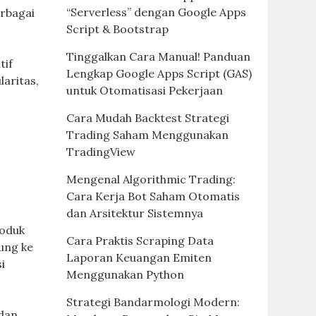
“Serverless” dengan Google Apps
erbagai
Script & Bootstrap
Tinggalkan Cara Manual! Panduan
tif
Lengkap Google Apps Script (GAS)
aritas,
untuk Otomatisasi Pekerjaan
Cara Mudah Backtest Strategi
Trading Saham Menggunakan
TradingView
Mengenal Algorithmic Trading:
Cara Kerja Bot Saham Otomatis
dan Arsitektur Sistemnya
roduk
Cara Praktis Scraping Data
ung ke
Laporan Keuangan Emiten
i
Menggunakan Python
Strategi Bandarmologi Modern:
 dan