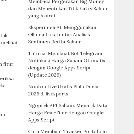
Membaca Pergerakan Big Money
dan Menentukan Titik Entry Saham
yang Akurat
Eksperimen AI: Menggunakan
Ollama Lokal untuk Analisis
ntuk
Sentimen Berita Saham
 melihat
Tutorial Membuat Bot Telegram
Notifikasi Harga Saham Otomatis
 fitur
dengan Google Apps Script
u
(Update 2026)
eriksa
ka.
Nonton Live Gratis Piala Dunia
2026 di livesports
Ngoprek API Saham: Menarik Data
Harga Real-Time dengan Google
gan
Apps Script
Cara Membuat Tracker Portofolio