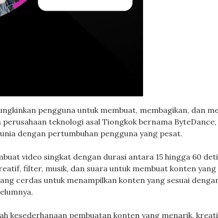
emungkinkan pengguna untuk membuat, membagikan, dan m
h perusahaan teknologi asal Tiongkok bernama ByteDance,
di dunia dengan pertumbuhan pengguna yang pesat.
uat video singkat dengan durasi antara 15 hingga 60 deti
tif, filter, musik, dan suara untuk membuat konten yang
yang cerdas untuk menampilkan konten yang sesuai denga
belumnya.
lah kesederhanaan pembuatan konten yang menarik, kreati