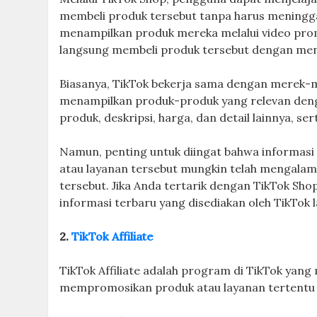
membeli produk tersebut tanpa harus meninggal
menampilkan produk mereka melalui video promo
langsung membeli produk tersebut dengan meng
Biasanya, TikTok bekerja sama dengan merek-m
menampilkan produk-produk yang relevan deng
produk, deskripsi, harga, dan detail lainnya, s
Namun, penting untuk diingat bahwa informasi 
atau layanan tersebut mungkin telah mengalam
tersebut. Jika Anda tertarik dengan TikTok Sho
informasi terbaru yang disediakan oleh TikTok 
2.
TikTok Affiliate
TikTok Affiliate adalah program di TikTok ya
mempromosikan produk atau layanan tertentu me