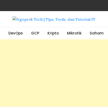
, Tools, dan Tutorial IT
S
DevOps
GCP
Kripto
Mikrotik
Saham