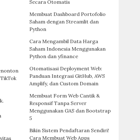
Secara Otomatis
Membuat Dashboard Portofolio
Saham dengan Streamlit dan
Python
Cara Mengambil Data Harga
Saham Indonesia Menggunakan
Python dan yfinance
Otomatisasi Deployment Web:
enonton
Panduan Integrasi GitHub, AWS
 TikTok
Amplify, dan Custom Domain
Membuat Form Web Cantik &
k.
Responsif Tanpa Server
Menggunakan GAS dan Bootstrap
n
5
Bikin Sistem Pendaftaran Sendiri!
Cara Membuat Web Apps
vitas