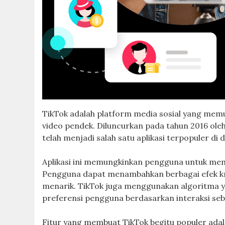
TikTok adalah platform media sosial yang m
video pendek. Diluncurkan pada tahun 2016 ole
telah menjadi salah satu aplikasi terpopuler 
Aplikasi ini memungkinkan pengguna untuk memb
Pengguna dapat menambahkan berbagai efek krea
menarik. TikTok juga menggunakan algoritma 
preferensi pengguna berdasarkan interaksi se
Fitur yang membuat TikTok begitu populer ada