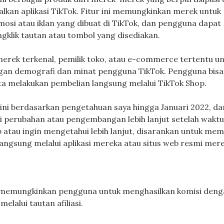
kan aplikasi TikTok. Fitur ini memungkinkan merek untuk
si atau iklan yang dibuat di TikTok, dan pengguna dapat
klik tautan atau tombol yang disediakan.
erek terkenal, pemilik toko, atau e-commerce tertentu u
an demografi dan minat pengguna TikTok. Pengguna bisa
erta melakukan pembelian langsung melalui TikTok Shop.
ini berdasarkan pengetahuan saya hingga Januari 2022, dan
i perubahan atau pengembangan lebih lanjut setelah wakt
p atau ingin mengetahui lebih lanjut, disarankan untuk mem
langsung melalui aplikasi mereka atau situs web resmi mere
ng memungkinkan pengguna untuk menghasilkan komisi den
lalui tautan afiliasi.