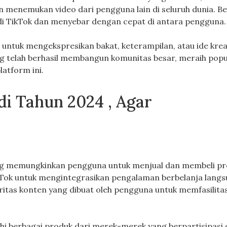
n menemukan video dari pengguna lain di seluruh dunia. B
 di TikTok dan menyebar dengan cepat di antara pengguna.
untuk mengekspresikan bakat, keterampilan, atau ide krea
ng telah berhasil membangun komunitas besar, meraih popul
atform ini.
di Tahun 2024 , Agar
yang memungkinkan pengguna untuk menjual dan membeli p
TikTok untuk mengintegrasikan pengalaman berbelanja langs
tas konten yang dibuat oleh pengguna untuk memfasilitas
hi berbagai produk dari merek-merek yang berpartisipasi