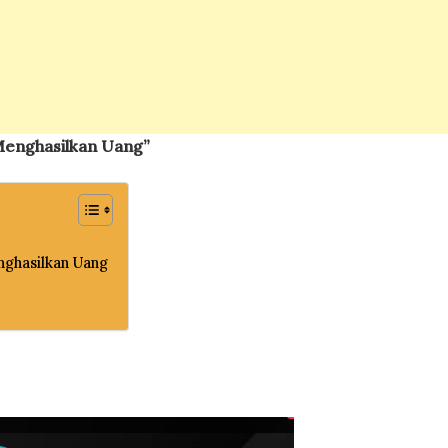
 Menghasilkan Uang”
nghasilkan Uang