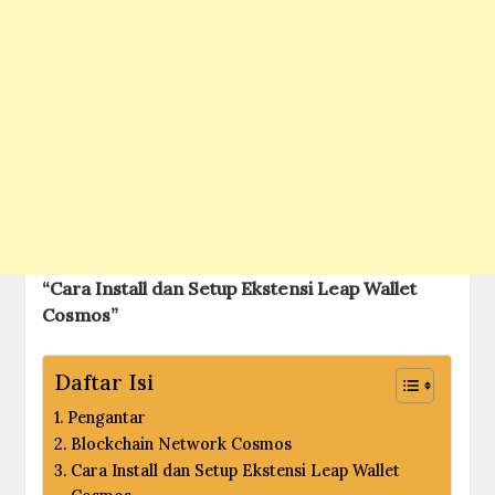
“Cara Install dan Setup Ekstensi Leap Wallet
Cosmos”
Daftar Isi
Pengantar
Blockchain Network Cosmos
Cara Install dan Setup Ekstensi Leap Wallet