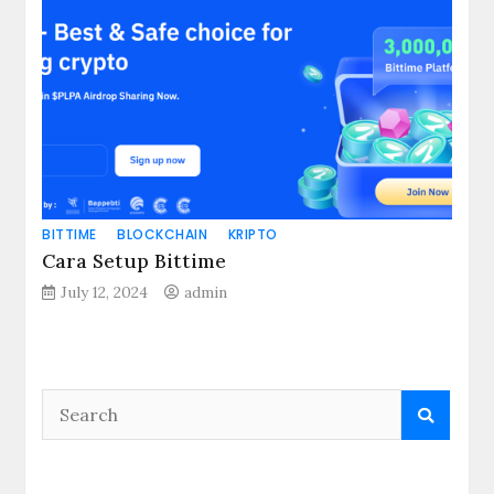
BITTIME
BLOCKCHAIN
KRIPTO
Cara Setup Bittime
July 12, 2024
admin