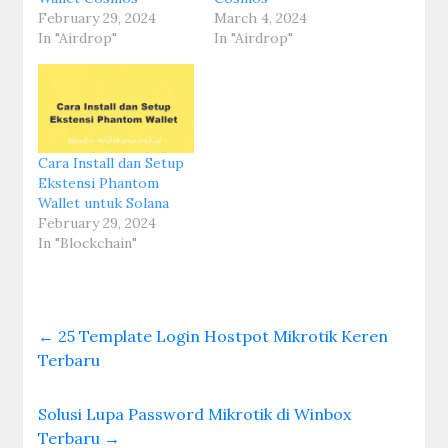
February 29, 2024
March 4, 2024
In "Airdrop"
In "Airdrop"
Cara Install dan Setup
Ekstensi Phantom
Wallet untuk Solana
February 29, 2024
In "Blockchain"
←
25 Template Login Hostpot Mikrotik Keren
Terbaru
Solusi Lupa Password Mikrotik di Winbox
Terbaru
→