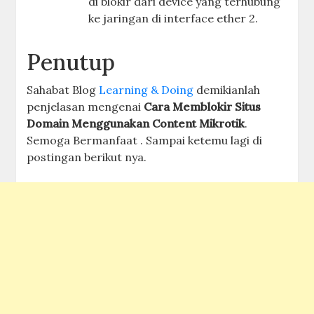
di blokir dari device yang terhubung
ke jaringan di interface ether 2.
Penutup
Sahabat Blog
Learning & Doing
demikianlah
penjelasan mengenai
Cara Memblokir Situs
Domain Menggunakan Content Mikrotik
.
Semoga Bermanfaat . Sampai ketemu lagi di
postingan berikut nya.