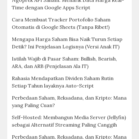
Ngoprek API Saham: Menarik Data Harga Real-
Time dengan Google Apps Script
Cara Membuat Tracker Portofolio Saham
Otomatis di Google Sheets (Tanpa Ribet!)
Mengapa Harga Saham Bisa Naik Turun Setiap
Detik? Ini Penjelasan Logisnya (Versi Anak IT)
Istilah Wajib di Pasar Saham: Bullish, Bearish,
ARA, dan ARB (Penjelasan Ala IT)
Rahasia Mendapatkan Dividen Saham Rutin
Setiap Tahun layaknya Auto-Script
Perbedaan Saham, Reksadana, dan Kripto: Mana
yang Paling Cuan?
Self-Hosted: Membangun Media Server (Jellyfin)
sebagai Alternatif Streaming Paling Canggih
Perbedaan Saham, Reksadana, dan Kripto: Mana