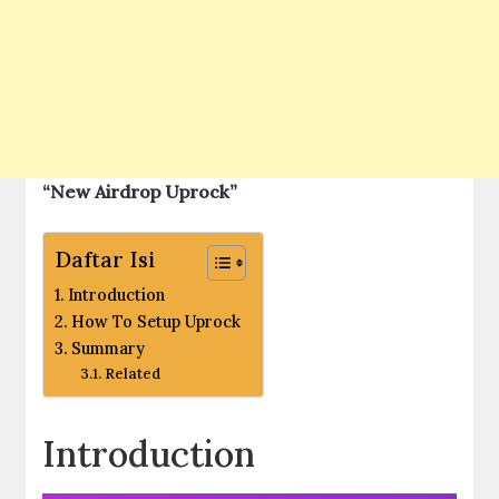
“New Airdrop Uprock”
Daftar Isi
Introduction
How To Setup Uprock
Summary
Related
Introduction