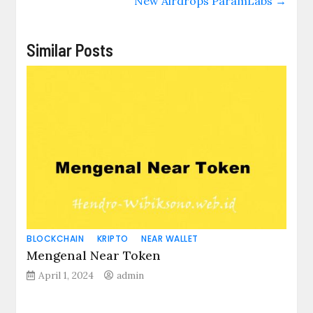
New Airdrops ParamLabs
→
Similar Posts
BLOCKCHAIN
KRIPTO
NEAR WALLET
Mengenal Near Token
April 1, 2024
admin