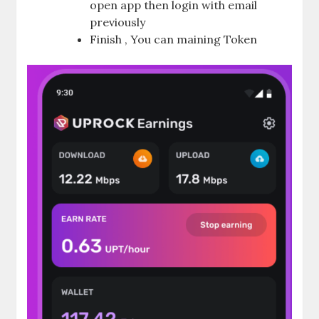
open app then login with email
previously
Finish , You can maining Token