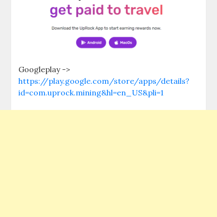
Googleplay ->
https://play.google.com/store/apps/details?
id=com.uprock.mining&hl=en_US&pli=1