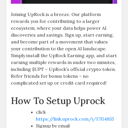
Joining UpRock is a breeze. Our platform
rewards you for contributing to a larger
ecosystem, where your data helps power AI
discoveries and savings. Sign up, start earning,
and become part of a movement that values
your contribution to the open AI landscape.
Simply install the UpRock Earning app, and start
earning multiple rewards in under two minutes,
including $UPT – UpRock’s official crypto token.
Refer friends for bonus tokens – no
complicated set up or credit card required!
How To Setup Uprock
click
https://link.uprock.com/i/17f14855
Signup by email