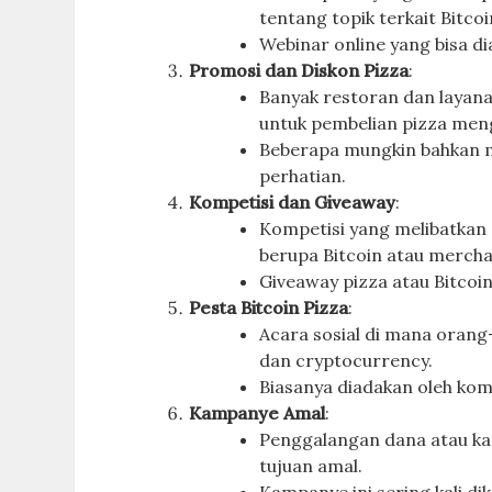
tentang topik terkait Bitco
Webinar online yang bisa di
Promosi dan Diskon Pizza
:
Banyak restoran dan layan
untuk pembelian pizza men
Beberapa mungkin bahkan m
perhatian.
Kompetisi dan Giveaway
:
Kompetisi yang melibatkan
berupa Bitcoin atau mercha
Giveaway pizza atau Bitcoin
Pesta Bitcoin Pizza
:
Acara sosial di mana orang
dan cryptocurrency.
Biasanya diadakan oleh komu
Kampanye Amal
:
Penggalangan dana atau ka
tujuan amal.