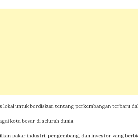
 lokal untuk berdiskusi tentang perkembangan terbaru d
agai kota besar di seluruh dunia.
lkan pakar industri, pengembang, dan investor yang berb