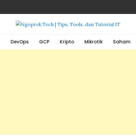
, Tools, dan Tutorial IT
S
DevOps
GCP
Kripto
Mikrotik
Saham