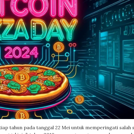
etiap tahun pada tanggal 22 Mei untuk memperingati salah 