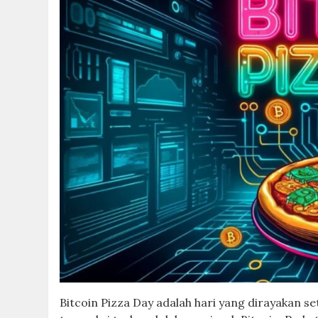
Bitcoin Pizza Day adalah hari yang dirayakan s