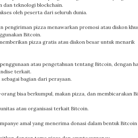
in dan teknologi blockchain.
akses oleh peserta dari seluruh dunia.
an pengiriman pizza menawarkan promosi atau diskon khu
ggunakan Bitcoin.
emberikan pizza gratis atau diskon besar untuk menarik
 penggunaan atau pengetahuan tentang Bitcoin, dengan h
ndise terkait.
 sebagai bagian dari perayaan.
-orang bisa berkumpul, makan pizza, dan membicarakan Bi
nitas atau organisasi terkait Bitcoin.
mpanye amal yang menerima donasi dalam bentuk Bitcoin