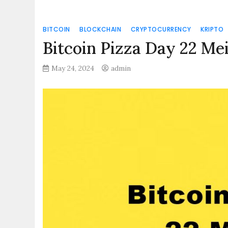
BITCOIN
BLOCKCHAIN
CRYPTOCURRENCY
KRIPTO
Bitcoin Pizza Day 22 Me
May 24, 2024
admin