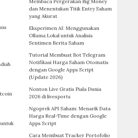
Membaca Pergerakan Big Money
dan Menentukan Titik Entry Saham
yang Akurat
sus
Eksperimen AI: Menggunakan
Ollama Lokal untuk Analisis
Sentimen Berita Saham
Tutorial Membuat Bot Telegram
Notifikasi Harga Saham Otomatis
adiah
dengan Google Apps Script
(Update 2026)
Nonton Live Gratis Piala Dunia
tcoin
2026 di livesports
Ngoprek API Saham: Menarik Data
Harga Real-Time dengan Google
Apps Script
 untuk
Cara Membuat Tracker Portofolio