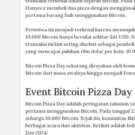
transaksi terkenal dalam sejarah Bitcoin. Pad
Hanyecz membeli dua pizza dengan menggunakan
pertama barang fisik menggunakan Bitcoin.
Peristiwa ini menjadi terkenal karena menunjuk
10.000 Bitcoin hanya bernilai sekitar $41 USD. 
transaksi ini kini sering disebut sebagai pembe
yang mencapai puluhan ribu dolar per koin, 10.00
Bitcoin Pizza Day sekarang dirayakan oleh k
Bitcoin dari masa awalnya hingga menjadi feno
Event Bitcoin Pizza Day
Bitcoin Pizza Day adalah peringatan tahunan 
pertama menggunakan Bitcoin. Pada tanggal 22
seharga 10.000 Bitcoin. Sejak itu, komunitas B
berbagai acara dan aktivitas. Berikut adalah be
Day 2024: