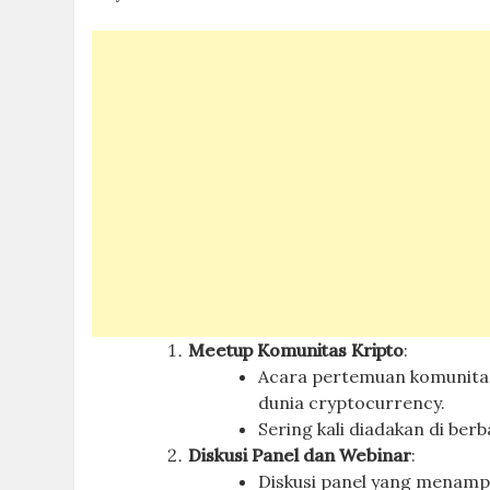
Meetup Komunitas Kripto
:
Acara pertemuan komunitas
dunia cryptocurrency.
Sering kali diadakan di berb
Diskusi Panel dan Webinar
:
Diskusi panel yang menampi