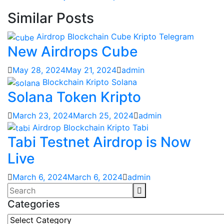
Similar Posts
Airdrop
Blockchain
Cube
Kripto
Telegram
New Airdrops Cube
May 28, 2024
May 21, 2024
admin
Blockchain
Kripto
Solana
Solana Token Kripto
March 23, 2024
March 25, 2024
admin
Airdrop
Blockchain
Kripto
Tabi
Tabi Testnet Airdrop is Now
Live
March 6, 2024
March 6, 2024
admin
Categories
Categories