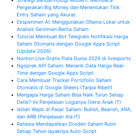
Strategi Bandarmologi Modern: Membaca
Pergerakan Big Money dan Menentukan Titik
Entry Saham yang Akurat
Eksperimen AI: Menggunakan Ollama Lokal untuk
Analisis Sentimen Berita Saham
Tutorial Membuat Bot Telegram Notifikasi Harga
Saham Otomatis dengan Google Apps Script
(Update 2026)
Nonton Live Gratis Piala Dunia 2026 di livesports
Ngoprek API Saham: Menarik Data Harga Real-
Time dengan Google Apps Script
Cara Membuat Tracker Portofolio Saham
Otomatis di Google Sheets (Tanpa Ribet!)
Mengapa Harga Saham Bisa Naik Turun Setiap
Detik? Ini Penjelasan Logisnya (Versi Anak IT)
Istilah Wajib di Pasar Saham: Bullish, Bearish, ARA,
dan ARB (Penjelasan Ala IT)
Rahasia Mendapatkan Dividen Saham Rutin
Setiap Tahun layaknya Auto-Script