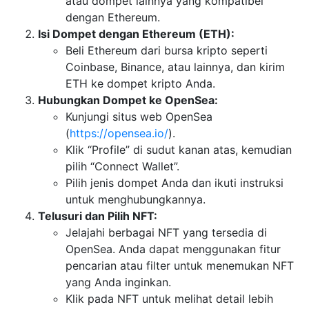
atau dompet lainnya yang kompatibel
dengan Ethereum.
Isi Dompet dengan Ethereum (ETH):
Beli Ethereum dari bursa kripto seperti
Coinbase, Binance, atau lainnya, dan kirim
ETH ke dompet kripto Anda.
Hubungkan Dompet ke OpenSea:
Kunjungi situs web OpenSea
(
https://opensea.io/
).
Klik “Profile” di sudut kanan atas, kemudian
pilih “Connect Wallet”.
Pilih jenis dompet Anda dan ikuti instruksi
untuk menghubungkannya.
Telusuri dan Pilih NFT:
Jelajahi berbagai NFT yang tersedia di
OpenSea. Anda dapat menggunakan fitur
pencarian atau filter untuk menemukan NFT
yang Anda inginkan.
Klik pada NFT untuk melihat detail lebih