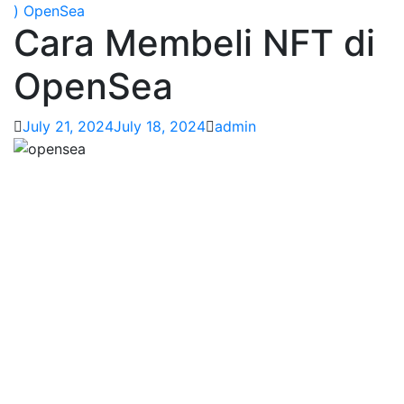
)
OpenSea
Cara Membeli NFT di
OpenSea
July 21, 2024
July 18, 2024
admin