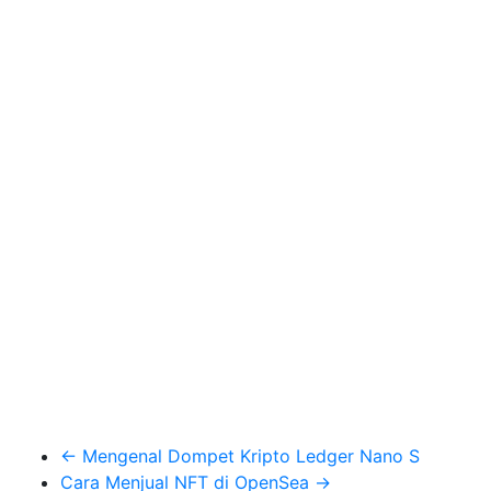
←
Mengenal Dompet Kripto Ledger Nano S
Cara Menjual NFT di OpenSea
→