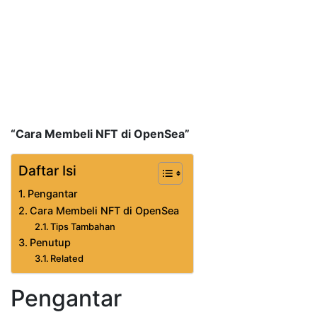
“Cara Membeli NFT di OpenSea”
Daftar Isi
Pengantar
Cara Membeli NFT di OpenSea
Tips Tambahan
Penutup
Related
Pengantar