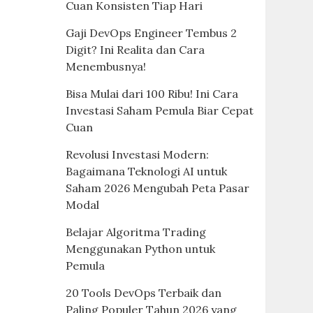
Cuan Konsisten Tiap Hari
Gaji DevOps Engineer Tembus 2
Digit? Ini Realita dan Cara
Menembusnya!
Bisa Mulai dari 100 Ribu! Ini Cara
Investasi Saham Pemula Biar Cepat
Cuan
Revolusi Investasi Modern:
Bagaimana Teknologi AI untuk
Saham 2026 Mengubah Peta Pasar
Modal
Belajar Algoritma Trading
Menggunakan Python untuk
Pemula
20 Tools DevOps Terbaik dan
Paling Populer Tahun 2026 yang