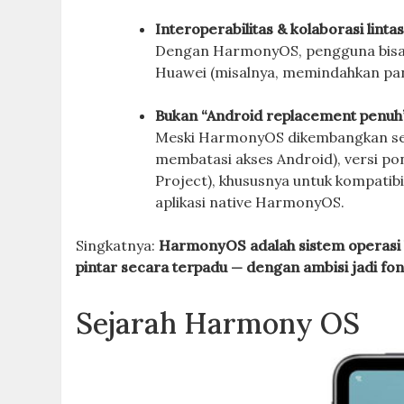
Interoperabilitas & kolaborasi linta
Dengan HarmonyOS, pengguna bisa de
Huawei (misalnya, memindahkan pang
Bukan “Android replacement penuh” s
Meski HarmonyOS dikembangkan seb
membatasi akses Android), versi p
Project), khususnya untuk kompatib
aplikasi native HarmonyOS.
Singkatnya:
HarmonyOS adalah sistem operasi
pintar secara terpadu — dengan ambisi jadi f
Sejarah Harmony OS