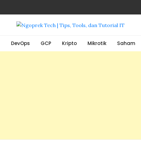
, Tools, dan Tutorial IT
S
DevOps
GCP
Kripto
Mikrotik
Saham