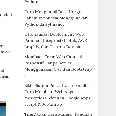
Python
Cara Mengambil Data Harga
angkat
Saham Indonesia Menggunakan
Python dan yfinance
Otomatisasi Deployment Web:
Panduan Integrasi GitHub, AWS
ce
Amplify, dan Custom Domain
anyak
Membuat Form Web Cantik &
Responsif Tanpa Server
Menggunakan GAS dan Bootstrap
at
5
arat.
Bikin Sistem Pendaftaran Sendiri!
Cara Membuat Web Apps
“Serverless” dengan Google Apps
Script & Bootstrap
Tinggalkan Cara Manual! Panduan