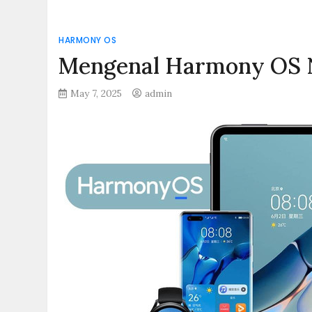
HARMONY OS
Mengenal Harmony OS N
May 7, 2025
admin