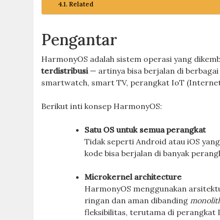
Related
Pengantar
HarmonyOS adalah sistem operasi yang dikem
terdistribusi
— artinya bisa berjalan di berbaga
smartwatch, smart TV, perangkat IoT (Internet 
Berikut inti konsep HarmonyOS:
Satu OS untuk semua perangkat
Tidak seperti Android atau iOS yan
kode bisa berjalan di banyak perang
Microkernel architecture
HarmonyOS menggunakan arsitekt
ringan dan aman dibanding
monolit
fleksibilitas, terutama di perangkat 