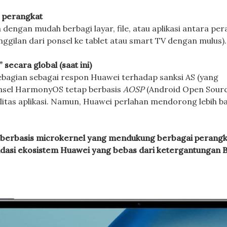
s perangkat
ngan mudah berbagi layar, file, atau aplikasi antara per
gilan dari ponsel ke tablet atau smart TV dengan mulus).
ecara global (saat ini)
agian sebagai respon Huawei terhadap sanksi AS (yang
onsel HarmonyOS tetap berbasis
AOSP
(Android Open Sour
ilitas aplikasi. Namun, Huawei perlahan mendorong lebih b
 berbasis microkernel yang mendukung berbagai perangk
ondasi ekosistem Huawei yang bebas dari ketergantungan B