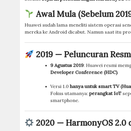
Awal Mula (Sebelum 2019
Huawei sudah lama meneliti sistem operasi send
mereka ke Android dicabut. Namun saat itu pro
2019 — Peluncuran Resm
9 Agustus 2019
: Huawei resmi mem
Developer Conference (HDC)
.
Versi 1.0
hanya untuk smart TV (Hua
Fokus utamanya:
perangkat IoT
sepe
smartphone.
2020 — HarmonyOS 2.0 