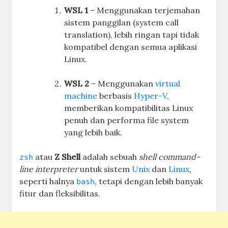
WSL 1
– Menggunakan terjemahan
sistem panggilan (system call
translation), lebih ringan tapi tidak
kompatibel dengan semua aplikasi
Linux.
WSL 2
– Menggunakan
virtual
machine
berbasis
Hyper-V
,
memberikan kompatibilitas Linux
penuh dan performa file system
yang lebih baik.
atau
Z Shell
adalah sebuah
shell command-
zsh
line interpreter
untuk sistem
Unix
dan
Linux
,
seperti halnya
, tetapi dengan lebih banyak
bash
fitur dan fleksibilitas.