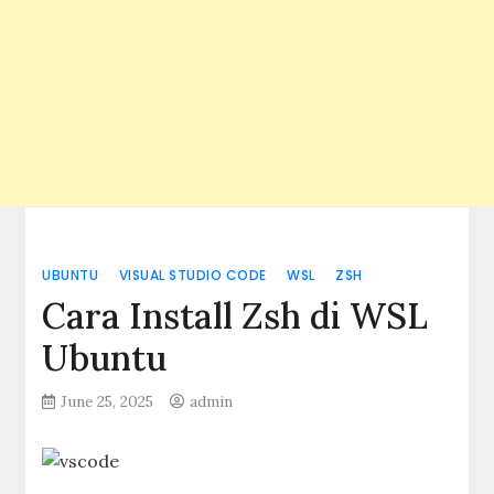
UBUNTU
VISUAL STUDIO CODE
WSL
ZSH
Cara Install Zsh di WSL
Ubuntu
June 25, 2025
admin