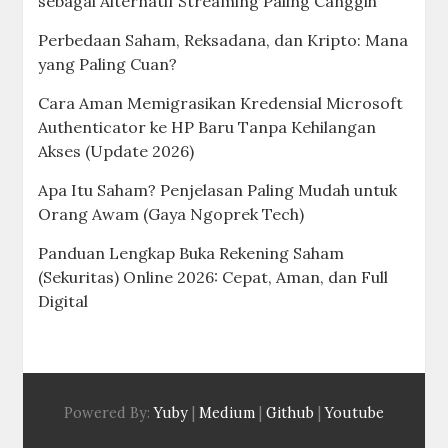
sebagai Alternatif Streaming Paling Canggih
Perbedaan Saham, Reksadana, dan Kripto: Mana
yang Paling Cuan?
Cara Aman Memigrasikan Kredensial Microsoft
Authenticator ke HP Baru Tanpa Kehilangan
Akses (Update 2026)
Apa Itu Saham? Penjelasan Paling Mudah untuk
Orang Awam (Gaya Ngoprek Tech)
Panduan Lengkap Buka Rekening Saham
(Sekuritas) Online 2026: Cepat, Aman, dan Full
Digital
Powered By:
Yuby
|
Medium
|
Github
|
Youtube