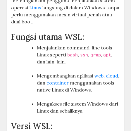
memungkinkan pengguna menjalankan sistem
operasi
Linux
langsung di dalam Windows tanpa
perlu menggunakan mesin virtual penuh atau
dual boot.
Fungsi utama WSL:
Menjalankan command-line tools
Linux seperti
,
,
,
,
bash
ssh
grep
apt
dan lain-lain.
Mengembangkan aplikasi
web
,
cloud
,
dan
container
menggunakan tools
native Linux di Windows.
Mengakses file sistem Windows dari
Linux dan sebaliknya.
Versi WSL: