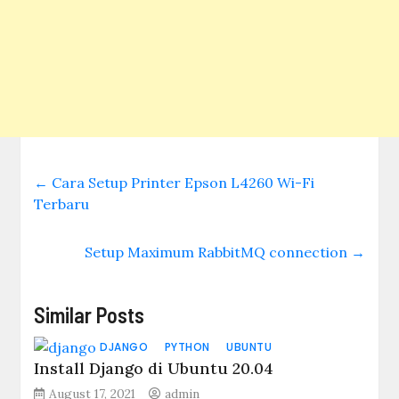
←
Cara Setup Printer Epson L4260 Wi-Fi
Terbaru
Setup Maximum RabbitMQ connection
→
Similar Posts
DJANGO
PYTHON
UBUNTU
Install Django di Ubuntu 20.04
August 17, 2021
admin