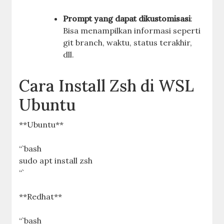
Prompt yang dapat dikustomisasi
:
Bisa menampilkan informasi seperti
git branch, waktu, status terakhir,
dll.
Cara Install Zsh di WSL
Ubuntu
**Ubuntu**
“`bash
sudo apt install zsh
“`
**Redhat**
“`bash