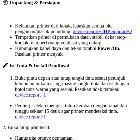
📦 Unpacking & Persiapan
Keluarkan printer dari kotak, lepaskan semua pita
pengaman/plastik pelindung.
device.report+2HP Support+2
Tempatkan printer di permukaan datar, stabil, dekat stop­
kontak, dan beri ruang ventilasi yang cukup.
Hubungkan kabel daya dan tekan tombol
Power/On
.
Pastikan printer menyala.
🖋 Isi Tinta & Install Printhead
Buka pintu depan atau tutup tangki tinta sesuai petunjuk,
kemudian buka masing-masing tangki tinta dan isi dengan
botol tinta warna yang sesuai. Pastikan tidak tertukar.
device.report+1
Penting: setelah mengisi, tutup kembali dengan rapat dan
tunggu sekitar 15 detik agar printer mendeteksi tinta.
device.report+1
2. Buka tutup printhead:
Hapus pita oranye pengaman.