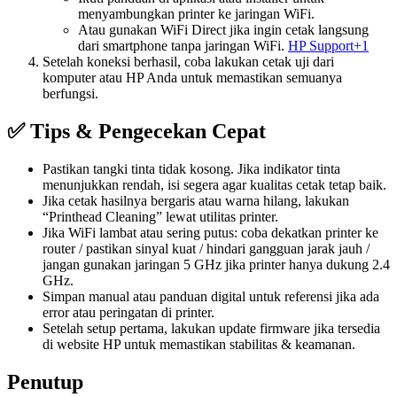
menyambungkan printer ke jaringan WiFi.
Atau gunakan WiFi Direct jika ingin cetak langsung
dari smartphone tanpa jaringan WiFi.
HP Support+1
Setelah koneksi berhasil, coba lakukan cetak uji dari
komputer atau HP Anda untuk memastikan semuanya
berfungsi.
✅ Tips & Pengecekan Cepat
Pastikan tangki tinta tidak kosong. Jika indikator tinta
menunjukkan rendah, isi segera agar kualitas cetak tetap baik.
Jika cetak hasilnya bergaris atau warna hilang, lakukan
“Printhead Cleaning” lewat utilitas printer.
Jika WiFi lambat atau sering putus: coba dekatkan printer ke
router / pastikan sinyal kuat / hindari gangguan jarak jauh /
jangan gunakan jaringan 5 GHz jika printer hanya dukung 2.4
GHz.
Simpan manual atau panduan digital untuk referensi jika ada
error atau peringatan di printer.
Setelah setup pertama, lakukan update firmware jika tersedia
di website HP untuk memastikan stabilitas & keamanan.
Penutup