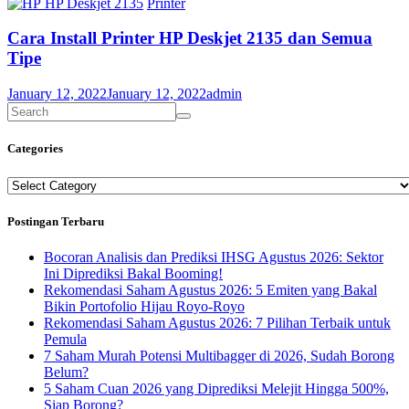
HP Deskjet 2135
Printer
Cara Install Printer HP Deskjet 2135 dan Semua
Tipe
January 12, 2022
January 12, 2022
admin
Categories
Categories
Postingan Terbaru
Bocoran Analisis dan Prediksi IHSG Agustus 2026: Sektor
Ini Diprediksi Bakal Booming!
Rekomendasi Saham Agustus 2026: 5 Emiten yang Bakal
Bikin Portofolio Hijau Royo-Royo
Rekomendasi Saham Agustus 2026: 7 Pilihan Terbaik untuk
Pemula
7 Saham Murah Potensi Multibagger di 2026, Sudah Borong
Belum?
5 Saham Cuan 2026 yang Diprediksi Melejit Hingga 500%,
Siap Borong?