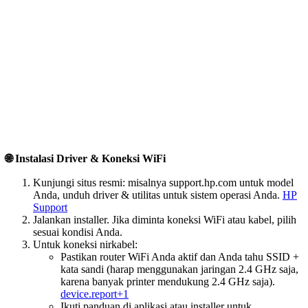
🌐 Instalasi Driver & Koneksi WiFi
Kunjungi situs resmi: misalnya
support.hp.com
untuk model
Anda, unduh driver & utilitas untuk sistem operasi Anda.
HP
Support
Jalankan installer. Jika diminta koneksi WiFi atau kabel, pilih
sesuai kondisi Anda.
Untuk koneksi nirkabel:
Pastikan router WiFi Anda aktif dan Anda tahu SSID +
kata sandi (harap menggunakan jaringan 2.4 GHz saja,
karena banyak printer mendukung 2.4 GHz saja).
device.report+1
Ikuti panduan di aplikasi atau installer untuk