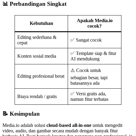
📊 Perbandingan Singkat
Apakah Media.io
Kebutuhan
cocok?
Editing sederhana &
✅ Sangat cocok
cepat
✅ Template siap & fitur
Konten sosial media
AI mendukung
⚠️ Cocok untuk
Editing profesional berat
sebagian besar, tapi
batasannya ada
✅ Versi gratis ada,
Biaya rendah / gratis
namun fitur terbatas
📝 Kesimpulan
Media.io adalah solusi
cloud-based all-in-one
untuk mengedit
video, audio, dan gambar secara mudah dengan banyak fitur