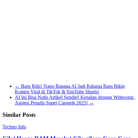
←
Baru Rilis! Nano Banana AI Jadi Rahasia Baru Bikin
Konten Viral di TikTok & YouTube Shorts!
AI Ini Bisa Nulis Artikel Sendiri! Kenalan dengan Writesonic,
Asisten Penulis Super Canggih 2025!
→
Similar Posts
Techno Info