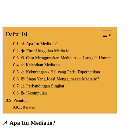
Daftar Isi
📌 Apa Itu Media.io?
🧠 Fitur Unggulan Media.io
⚙️ Cara Menggunakan Media.io — Langkah Umum
✅ Kelebihan Media.io
⚠️ Kekurangan / Hal yang Perlu Diperhatikan
🎯 Siapa Yang Ideal Menggunakan Media.io?
📊 Perbandingan Singkat
📝 Kesimpulan
Penutup
Related
📌 Apa Itu Media.io?