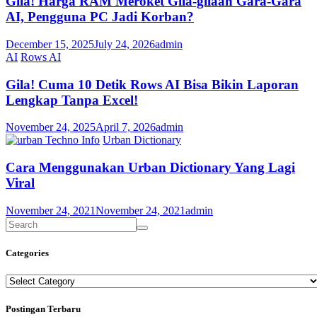
Gila! Harga RAM Meroket Gila-gilaan Gara-Gara
AI, Pengguna PC Jadi Korban?
December 15, 2025
July 24, 2026
admin
AI
Rows AI
Gila! Cuma 10 Detik Rows AI Bisa Bikin Laporan
Lengkap Tanpa Excel!
November 24, 2025
April 7, 2026
admin
Techno Info
Urban Dictionary
Cara Menggunakan Urban Dictionary Yang Lagi
Viral
November 24, 2021
November 24, 2021
admin
Categories
Categories
Postingan Terbaru