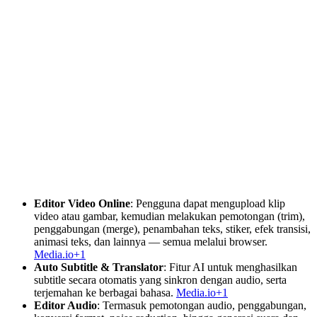
Editor Video Online
: Pengguna dapat mengupload klip
video atau gambar, kemudian melakukan pemotongan (trim),
penggabungan (merge), penambahan teks, stiker, efek transisi,
animasi teks, dan lainnya — semua melalui browser.
Media.io+1
Auto Subtitle & Translator
: Fitur AI untuk menghasilkan
subtitle secara otomatis yang sinkron dengan audio, serta
terjemahan ke berbagai bahasa.
Media.io+1
Editor Audio
: Termasuk pemotongan audio, penggabungan,