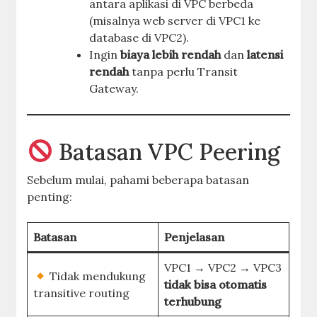
antara aplikasi di VPC berbeda
(misalnya web server di VPC1 ke
database di VPC2).
Ingin
biaya lebih rendah
dan
latensi
rendah
tanpa perlu Transit
Gateway.
Batasan VPC Peering
Sebelum mulai, pahami beberapa batasan
penting:
Batasan
Penjelasan
VPC1 → VPC2 → VPC3
Tidak mendukung
tidak bisa otomatis
transitive routing
terhubung