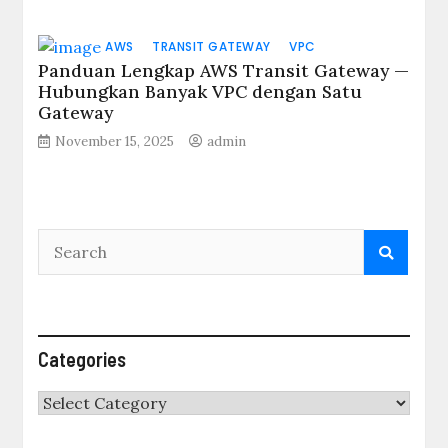
AWS
TRANSIT GATEWAY
VPC
Panduan Lengkap AWS Transit Gateway —
Hubungkan Banyak VPC dengan Satu
Gateway
November 15, 2025
admin
Categories
Categories