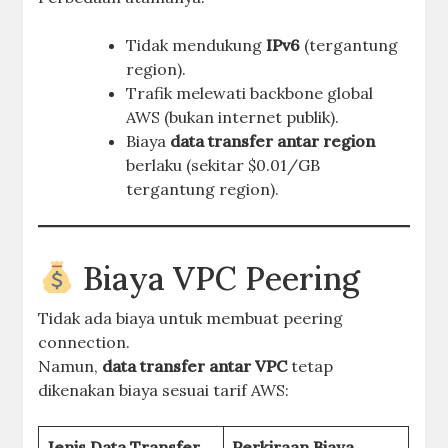
Tidak mendukung
IPv6
(tergantung
region).
Trafik melewati backbone global
AWS (bukan internet publik).
Biaya
data transfer antar region
berlaku (sekitar $0.01/GB
tergantung region).
Biaya VPC Peering
Tidak ada biaya untuk membuat peering
connection.
Namun,
data transfer antar VPC
tetap
dikenakan biaya sesuai tarif AWS:
Jenis Data Transfer
Perkiraan Biaya