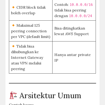
Contoh:
10.0.0.0/16
CIDR block tidak
tidak bisa peering
boleh overlap
dengan
10.0.0.0/24
Maksimal 125
Bisa ditingkatkan
peering connection
lewat AWS Support
per VPC (default limit)
Tidak bisa
dihubungkan ke
Hanya antar private
Internet Gateway
IP
atau VPN melalui
peering
Arsitektur Umum
Contoh kasus: