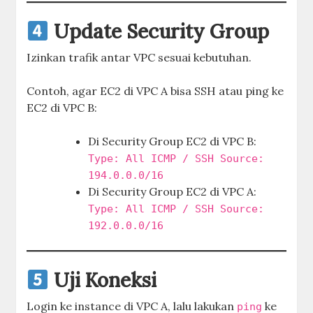
Update Security Group
Izinkan trafik antar VPC sesuai kebutuhan.
Contoh, agar EC2 di VPC A bisa SSH atau ping ke
EC2 di VPC B:
Di Security Group EC2 di VPC B:
Type: All ICMP / SSH Source:
194.0.0.0/16
Di Security Group EC2 di VPC A:
Type: All ICMP / SSH Source:
192.0.0.0/16
Uji Koneksi
Login ke instance di VPC A, lalu lakukan
ke
ping