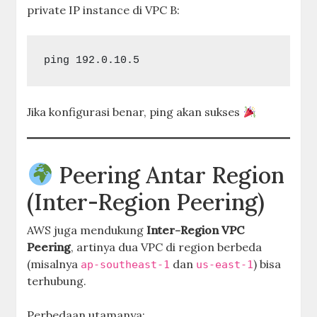
private IP instance di VPC B:
Jika konfigurasi benar, ping akan sukses
Peering Antar Region
(Inter-Region Peering)
AWS juga mendukung
Inter-Region VPC
Peering
, artinya dua VPC di region berbeda
(misalnya
dan
) bisa
ap-southeast-1
us-east-1
terhubung.
Perbedaan utamanya: