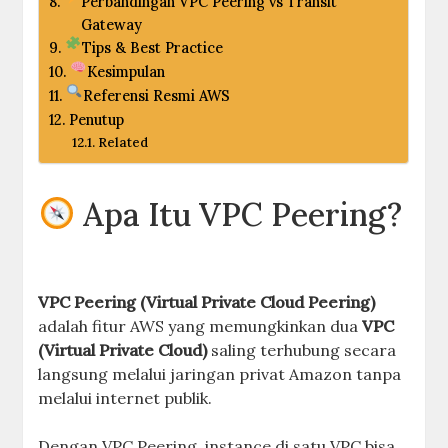
Perbandingan VPC Peering vs Transit
Gateway
Tips & Best Practice
Kesimpulan
Referensi Resmi AWS
Penutup
Related
Apa Itu VPC Peering?
VPC Peering (Virtual Private Cloud Peering)
adalah fitur AWS yang memungkinkan dua
VPC
(Virtual Private Cloud)
saling terhubung secara
langsung melalui jaringan privat Amazon tanpa
melalui internet publik.
Dengan VPC Peering, instance di satu VPC bisa