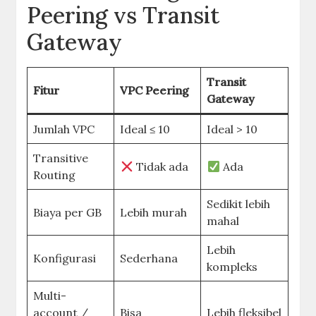
Peering vs Transit
Gateway
Transit
Fitur
VPC Peering
Gateway
Jumlah VPC
Ideal ≤ 10
Ideal > 10
Transitive
Tidak ada
Ada
Routing
Sedikit lebih
Biaya per GB
Lebih murah
mahal
Lebih
Konfigurasi
Sederhana
kompleks
Multi-
account /
Bisa
Lebih fleksibel