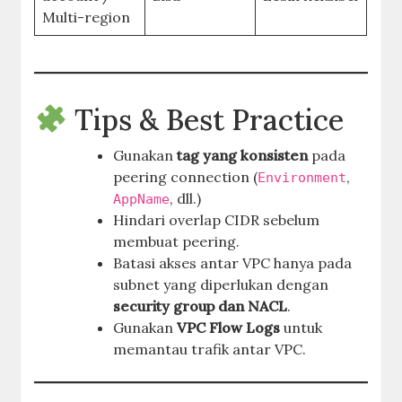
Multi-region
Tips & Best Practice
Gunakan
tag yang konsisten
pada
peering connection (
,
Environment
, dll.)
AppName
Hindari overlap CIDR sebelum
membuat peering.
Batasi akses antar VPC hanya pada
subnet yang diperlukan dengan
security group dan NACL
.
Gunakan
VPC Flow Logs
untuk
memantau trafik antar VPC.