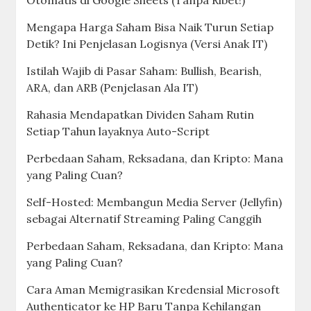
Otomatis di Google Sheets (Tanpa Ribet!)
Mengapa Harga Saham Bisa Naik Turun Setiap
Detik? Ini Penjelasan Logisnya (Versi Anak IT)
Istilah Wajib di Pasar Saham: Bullish, Bearish,
ARA, dan ARB (Penjelasan Ala IT)
Rahasia Mendapatkan Dividen Saham Rutin
Setiap Tahun layaknya Auto-Script
Perbedaan Saham, Reksadana, dan Kripto: Mana
yang Paling Cuan?
Self-Hosted: Membangun Media Server (Jellyfin)
sebagai Alternatif Streaming Paling Canggih
Perbedaan Saham, Reksadana, dan Kripto: Mana
yang Paling Cuan?
Cara Aman Memigrasikan Kredensial Microsoft
Authenticator ke HP Baru Tanpa Kehilangan