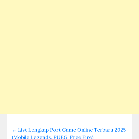
←
List Lengkap Port Game Online Terbaru 2025
(Mobile Legends, PUBG, Free Fire)