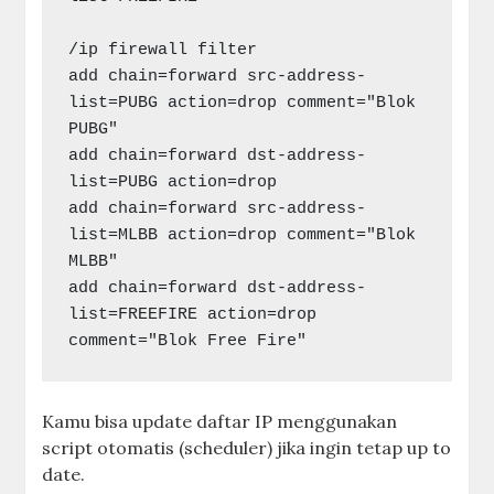
/ip firewall filter

add chain=forward src-address-
list=PUBG action=drop comment="Blok 
PUBG"

add chain=forward dst-address-
list=PUBG action=drop

add chain=forward src-address-
list=MLBB action=drop comment="Blok 
MLBB"

add chain=forward dst-address-
list=FREEFIRE action=drop 
Kamu bisa update daftar IP menggunakan
script otomatis (scheduler) jika ingin tetap up to
date.