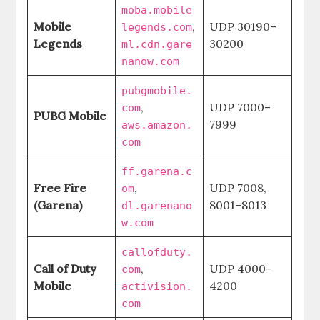
moba.mobile
Mobile
,
UDP 30190–
legends.com
Legends
30200
ml.cdn.gare
nanow.com
pubgmobile.
,
UDP 7000–
com
PUBG Mobile
7999
aws.amazon.
com
ff.garena.c
Free Fire
,
UDP 7008,
om
(Garena)
8001–8013
dl.garenano
w.com
callofduty.
Call of Duty
,
UDP 4000–
com
Mobile
4200
activision.
com