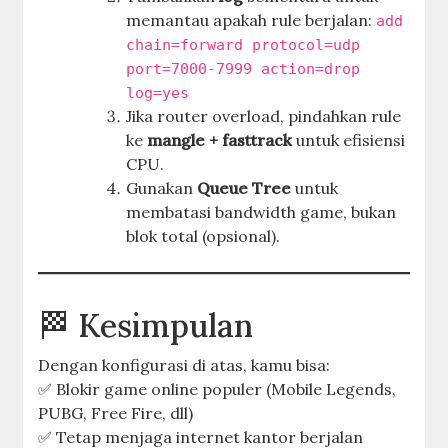
memantau apakah rule berjalan:
add
chain=forward protocol=udp
port=7000-7999 action=drop
log=yes
Jika router overload, pindahkan rule
ke
mangle + fasttrack
untuk efisiensi
CPU.
Gunakan
Queue Tree
untuk
membatasi bandwidth game, bukan
blok total (opsional).
🏁 Kesimpulan
Dengan konfigurasi di atas, kamu bisa:
✅ Blokir game online populer (Mobile Legends,
PUBG, Free Fire, dll)
✅ Tetap menjaga internet kantor berjalan