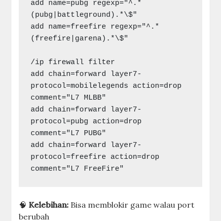
add name=pubg regexp="^.*
(pubg|battleground).*\$"

add name=freefire regexp="^.*
(freefire|garena).*\$"

/ip firewall filter

add chain=forward layer7-
protocol=mobilelegends action=drop 
comment="L7 MLBB"

add chain=forward layer7-
protocol=pubg action=drop 
comment="L7 PUBG"

add chain=forward layer7-
protocol=freefire action=drop 
🧠
Kelebihan:
Bisa memblokir game walau port
berubah