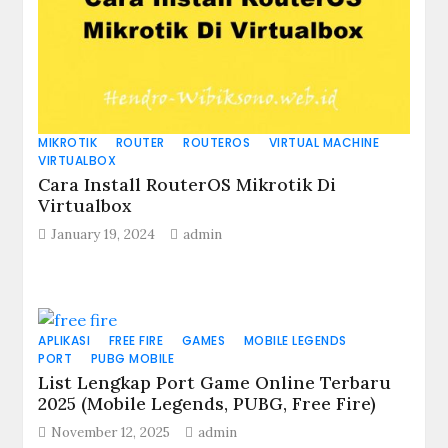
MIKROTIK
ROUTER
ROUTEROS
VIRTUAL MACHINE
VIRTUALBOX
Cara Install RouterOS Mikrotik Di
Virtualbox
January 19, 2024
admin
APLIKASI
FREE FIRE
GAMES
MOBILE LEGENDS
PORT
PUBG MOBILE
List Lengkap Port Game Online Terbaru
2025 (Mobile Legends, PUBG, Free Fire)
November 12, 2025
admin