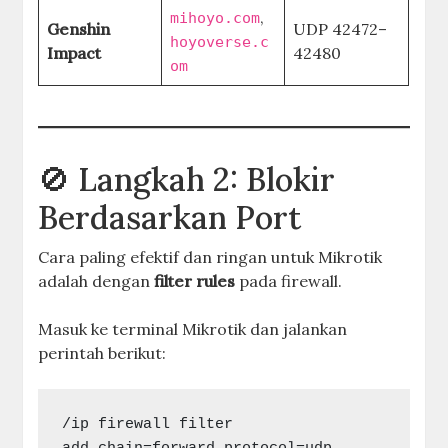
,
mihoyo.com
Genshin
UDP 42472–
hoyoverse.c
Impact
42480
om
🚫 Langkah 2: Blokir
Berdasarkan Port
Cara paling efektif dan ringan untuk Mikrotik
adalah dengan
filter rules
pada firewall.
Masuk ke terminal Mikrotik dan jalankan
perintah berikut:
/ip firewall filter
