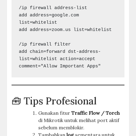
/ip firewall address-list

add address=google.com 
list=whitelist

add address=zoom.us list=whitelist

/ip firewall filter

add chain=forward dst-address-
list=whitelist action=accept 
🧰 Tips Profesional
Gunakan fitur
Traffic Flow / Torch
di Mikrotik untuk melihat port aktif
sebelum memblokir.
Tambahkan
log
sementara untuk