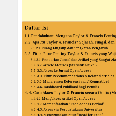
Daftar Isi
1. Pendahuluan: Mengapa Taylor & Francis Pentin
2. Apa Itu Taylor & Francis? Sejarah, Fungsi, da
2.1. Ruang Lingkup dan Tingkatan Pengaruh
3. Fitur-Fitur Penting Taylor & Francis yang Waj
3.1. Pencarian Jurnal dan Artikel yang Sangat Ak
3.2. Article Metrics (Statistik Artikel)
3.3. Akses ke Jurnal Open Access
3.4. Fitur Recommendations & Related Articles
3.5. Manajemen Referensi yang Kompatibel
3.6. Dashboard Publikasi bagi Penulis
4. Cara Akses Taylor & Francis secara Gratis (
4.1. Mengakses Artikel Open Access
4.2. Memanfaatkan “Free Access Period”
4.3. Akses via Perpustakaan Universitas
4.4. Menggunakan Fitur “Read for Free”