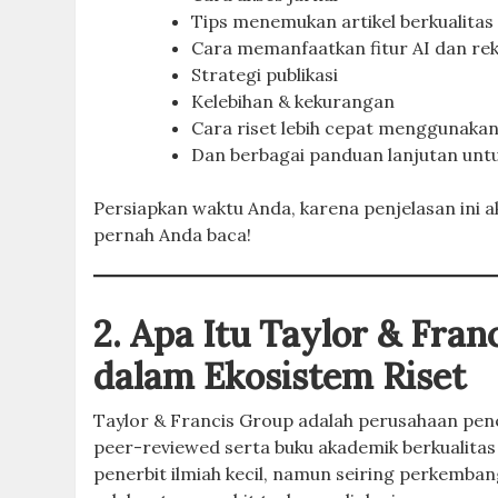
Tips menemukan artikel berkualitas
Cara memanfaatkan fitur AI dan re
Strategi publikasi
Kelebihan & kekurangan
Cara riset lebih cepat menggunakan
Dan berbagai panduan lanjutan unt
Persiapkan waktu Anda, karena penjelasan ini 
pernah Anda baca!
2. Apa Itu Taylor & Fran
dalam Ekosistem Riset
Taylor & Francis Group adalah perusahaan pene
peer-reviewed serta buku akademik berkualitas t
penerbit ilmiah kecil, namun seiring perkemb