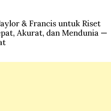
aylor & Francis untuk Riset
pat, Akurat, dan Mendunia —
at