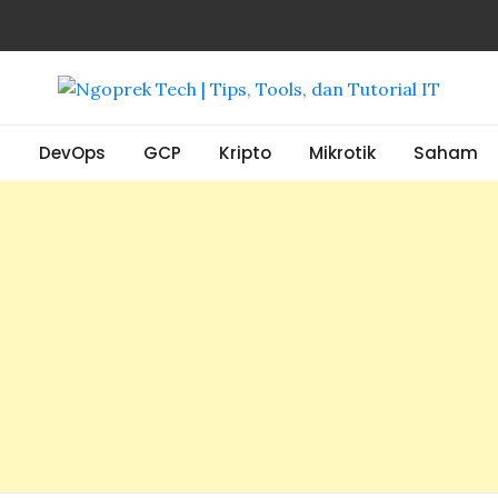
, Tools, dan Tutorial IT
S
DevOps
GCP
Kripto
Mikrotik
Saham