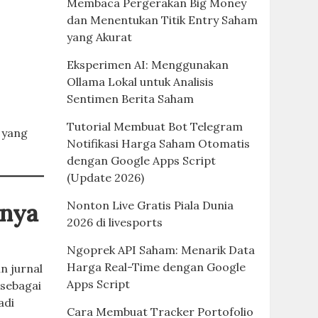
Membaca Pergerakan Big Money
dan Menentukan Titik Entry Saham
yang Akurat
Eksperimen AI: Menggunakan
Ollama Lokal untuk Analisis
Sentimen Berita Saham
Tutorial Membuat Bot Telegram
yang
Notifikasi Harga Saham Otomatis
dengan Google Apps Script
(Update 2026)
Nonton Live Gratis Piala Dunia
nnya
2026 di livesports
Ngoprek API Saham: Menarik Data
Harga Real-Time dengan Google
n jurnal
Apps Script
 sebagai
adi
Cara Membuat Tracker Portofolio