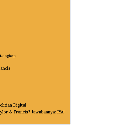
 Lengkap
rancis
litian Digital
lor & Francis? Jawabannya: IYA!