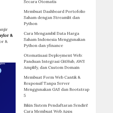
Secara Otomatis
Membuat Dashboard Portofolio
Saham dengan Streamlit dan
Python
njir
Cara Mengambil Data Harga
aylor &
Saham Indonesia Menggunakan
or &
Python dan yfinance
Otomatisasi Deployment Web:
Panduan Integrasi GitHub, AWS
Amplify, dan Custom Domain
Membuat Form Web Cantik &
Responsif Tanpa Server
Menggunakan GAS dan Bootstrap
5
Bikin Sistem Pendaftaran Sendiri!
Cara Membuat Web Apps