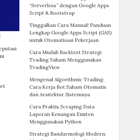
“Serverless” dengan Google Apps
Script & Bootstrap
Tinggalkan Cara Manual! Panduan
Lengkap Google Apps Script (GAS)
untuk Otomatisasi Pekerjaan
eputasi
Cara Mudah Backtest Strategi
ni
Trading Saham Menggunakan
TradingView
Mengenal Algorithmic Trading:
set
Cara Kerja Bot Saham Otomatis
dan Arsitektur Sistemnya
Cara Praktis Scraping Data
Laporan Keuangan Emiten
Menggunakan Python
Strategi Bandarmologi Modern: