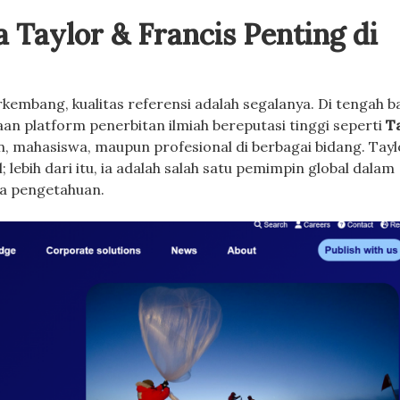
 Taylor & Francis Penting di
kembang, kualitas referensi adalah segalanya. Di tengah ba
adaan platform penerbitan ilmiah bereputasi tinggi seperti
T
n, mahasiswa, maupun profesional di berbagai bidang. Tayl
 lebih dari itu, ia adalah salah satu pemimpin global dalam
ya pengetahuan.