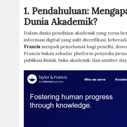
1. Pendahuluan: Mengapa
Dunia Akademik?
Dalam dunia penelitian akademik yang terus ber
informasi digital yang sulit diverifikasi, keber
Francis
menjadi penyelamat bagi peneliti, dose
Francis bukan sekadar platform penyedia jurnal;
publikasi ilmiah, buku akademik, dan sumber da