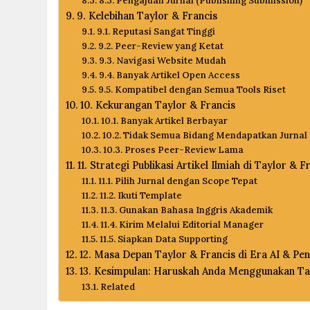
8.3. Pengajuan Jurnal (Publishing Submission)
9. Kelebihan Taylor & Francis
9.1. Reputasi Sangat Tinggi
9.2. Peer-Review yang Ketat
9.3. Navigasi Website Mudah
9.4. Banyak Artikel Open Access
9.5. Kompatibel dengan Semua Tools Riset
10. Kekurangan Taylor & Francis
10.1. Banyak Artikel Berbayar
10.2. Tidak Semua Bidang Mendapatkan Jurnal
10.3. Proses Peer-Review Lama
11. Strategi Publikasi Artikel Ilmiah di Taylor & F
11.1. Pilih Jurnal dengan Scope Tepat
11.2. Ikuti Template
11.3. Gunakan Bahasa Inggris Akademik
11.4. Kirim Melalui Editorial Manager
11.5. Siapkan Data Supporting
12. Masa Depan Taylor & Francis di Era AI & Pene
13. Kesimpulan: Haruskah Anda Menggunakan Tay
Related