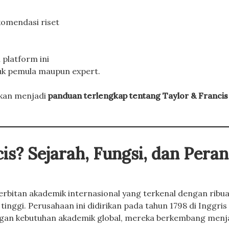
komendasi riset
 platform ini
uk pemula maupun expert.
akan menjadi
panduan terlengkap tentang Taylor & Francis
cis? Sejarah, Fungsi, dan Pera
rbitan akademik internasional yang terkenal dengan ribua
inggi. Perusahaan ini didirikan pada tahun 1798 di Inggris
angan kebutuhan akademik global, mereka berkembang menj