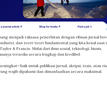
mbang menjadi raksasa penerbitan dengan ribuan jurnal ber
 industri, dan teori-teori fundamental yang kita kenal saat i
aylor & Francis. Mulai dari ilmu sosial, teknologi, bisnis,
uanya tersedia secara lengkap dan kredibel.
eningkat—baik untuk publikasi jurnal, skripsi, tesis, atau ri
yang wajib dipahami dan dimanfaatkan secara maksimal.