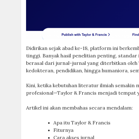
Didirikan sejak abad ke-18, platform ini berke
tinggi. Banyak hasil penelitian penting, standar
berasal dari jurnal-jurnal yang diterbitkan oleh T
kedokteran, pendidikan, hingga humaniora, sem
Kini, ketika kebutuhan literatur ilmiah semakin m
profesional—Taylor & Francis menjadi tempat 
Artikel ini akan membahas secara mendalam:
Apa itu Taylor & Francis
Fiturnya
Cara akses jurnal