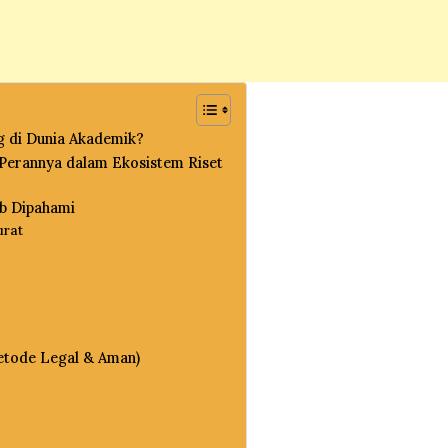
g di Dunia Akademik?
n Perannya dalam Ekosistem Riset
ib Dipahami
urat
Metode Legal & Aman)