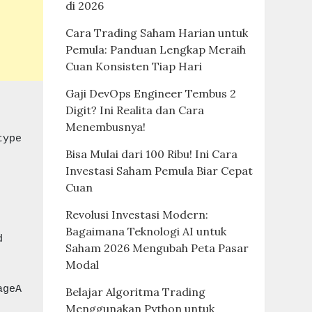
di 2026
Cara Trading Saham Harian untuk
Pemula: Panduan Lengkap Meraih
Cuan Konsisten Tiap Hari
Gaji DevOps Engineer Tembus 2
Digit? Ini Realita dan Cara
Menembusnya!
type
Bisa Mulai dari 100 Ribu! Ini Cara
Investasi Saham Pemula Biar Cepat
Cuan
Revolusi Investasi Modern:
Bagaimana Teknologi AI untuk
Saham 2026 Mengubah Peta Pasar
Modal
ageA
Belajar Algoritma Trading
Menggunakan Python untuk