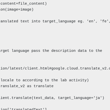


tion/latest/client.html#google.cloud.translate_v2.