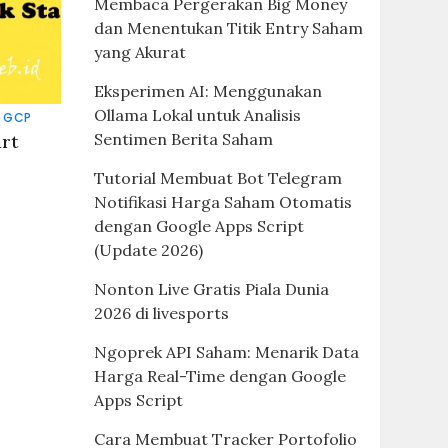
Membaca Pergerakan Big Money
dan Menentukan Titik Entry Saham
yang Akurat
Eksperimen AI: Menggunakan
Ollama Lokal untuk Analisis
 GCP
Sentimen Berita Saham
art
Tutorial Membuat Bot Telegram
Notifikasi Harga Saham Otomatis
dengan Google Apps Script
(Update 2026)
Nonton Live Gratis Piala Dunia
2026 di livesports
Ngoprek API Saham: Menarik Data
Harga Real-Time dengan Google
Apps Script
Cara Membuat Tracker Portofolio