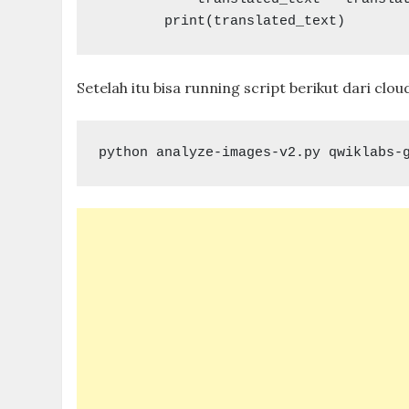
Setelah itu bisa running script berikut dari cl
python analyze-images-v2.py qwiklabs-