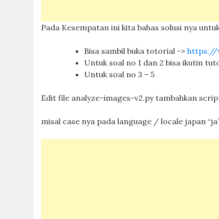
Pada Kesempatan ini kita bahas solusi nya untu
Bisa sambil buka totorial ->
https:/
Untuk soal no 1 dan 2 bisa ikutin tut
Untuk soal no 3 – 5
Edit file analyze-images-v2.py tambahkan script
misal case nya pada language / locale japan “ja