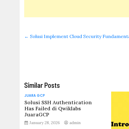
←
Solusi Implement Cloud Security Fundamenta
Similar Posts
JUARA GCP
Solusi SSH Authentication
Has Failed di Qwiklabs
JuaraGCP
January 28, 2026
admin