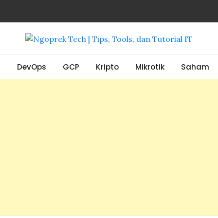
, Tools, dan Tutorial IT
S
DevOps
GCP
Kripto
Mikrotik
Saham