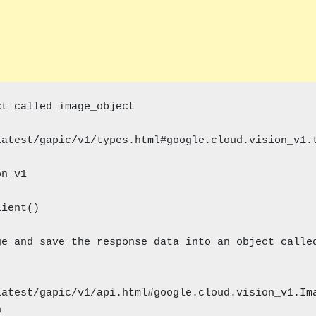
t called image_object

latest/gapic/v1/types.html#google.cloud.vision_v1.
latest/gapic/v1/api.html#google.cloud.vision_v1.Im

