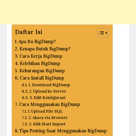
Daftar Isi
Apa Itu BigDump?
Kenapa Butuh BigDump?
Cara Kerja BigDump
Kelebihan BigDump
Kekurangan BigDump
Cara Install BigDump
1. Download BigDump
2. Upload ke Server
3. Edit Konfigurasi
Cara Menggunakan BigDump
1. Upload File SQL
2. Akses via Browser
3. Klik Start Import
Tips Penting Saat Menggunakan BigDump