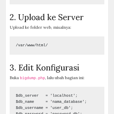
2. Upload ke Server
Upload ke folder web, misalnya:
/var/www/html/
3. Edit Konfigurasi
Buka
, lalu ubah bagian ini:
bigdump.php
$db_server   = 'localhost';
$db_name     = 'nama_database';
$db_username = 'user_db';