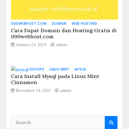
000WEBHOST.COM
DOMAIN
WEB HOSTING
Cara Dapat Domain dan Hosting Gratis di
000webhost.com
January 24, 2024
admin
DEVOPS
LINUX MINT
MYSQL
Cara Install Mysql pada Linux Mint
Cinnamon
November 24, 2021
admin