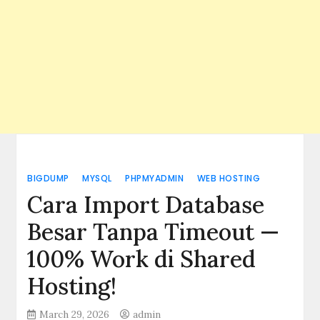
BIGDUMP
MYSQL
PHPMYADMIN
WEB HOSTING
Cara Import Database
Besar Tanpa Timeout —
100% Work di Shared
Hosting!
March 29, 2026
admin