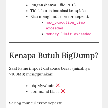
Ringan (hanya 1 file PHP)
Tidak butuh instalasi kompleks
Bisa menghindari error seperti:
max_execution_time
exceeded
memory limit exceeded
Kenapa Butuh BigDump?
Saat kamu import database besar (misalnya
>100MB) menggunakan:
phpMyAdmin
command biasa
Sering muncul error seperti: