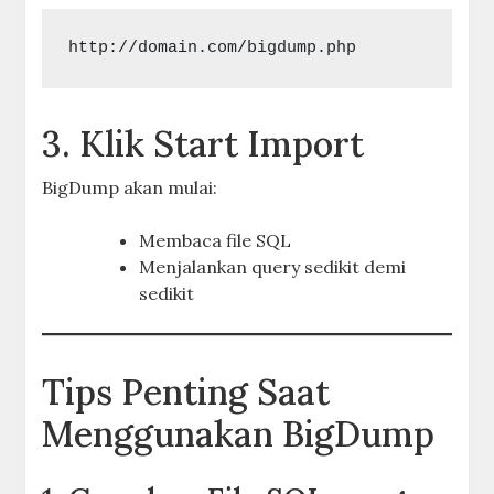
http://domain.com/bigdump.php
3. Klik Start Import
BigDump akan mulai:
Membaca file SQL
Menjalankan query sedikit demi
sedikit
Tips Penting Saat
Menggunakan BigDump