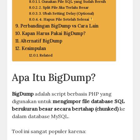
1. Gunakan File SQL yang Sudah Bersih
2. Split File Jika Terlalu Besar
3. Ubah Setting Delay (Optional)
4. Hapus File Setelah Selesai
Perbandingan BigDump vs Cara Lain
Kapan Harus Pakai BigDump?
Alternatif BigDump
Kesimpulan
Related
Apa Itu BigDump?
BigDump
adalah script berbasis PHP yang
digunakan untuk
mengimpor file database SQL
berukuran besar secara bertahap (chunked)
ke
dalam database MySQL.
Tool ini sangat populer karena: