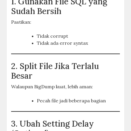
1. Gunakan File SQL yang
Sudah Bersih
Pastikan:
Tidak corrupt
Tidak ada error syntax
2. Split File Jika Terlalu
Besar
Walaupun BigDump kuat, lebih aman:
Pecah file jadi beberapa bagian
3. Ubah Setting Delay