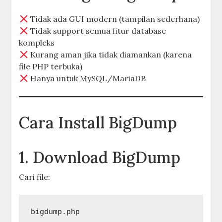
Tidak ada GUI modern (tampilan sederhana)
Tidak support semua fitur database
kompleks
Kurang aman jika tidak diamankan (karena
file PHP terbuka)
Hanya untuk MySQL/MariaDB
Cara Install BigDump
1. Download BigDump
Cari file:
bigdump.php