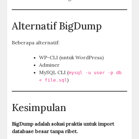
Alternatif BigDump
Beberapa alternatif:
WP-CLI (untuk WordPress)
Adminer
MySQL CLI (
mysql -u user -p db
)
< file.sql
Kesimpulan
BigDump adalah solusi praktis untuk import
database besar tanpa ribet.