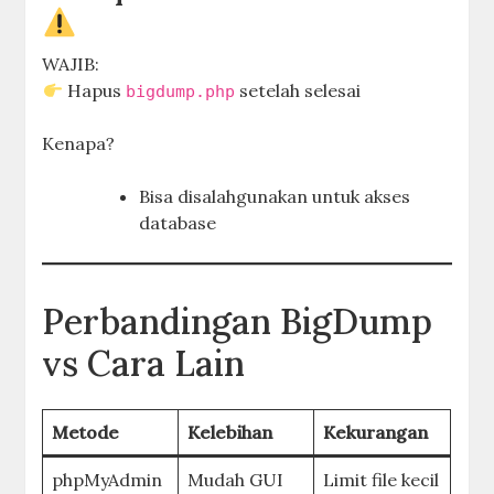
WAJIB:
Hapus
setelah selesai
bigdump.php
Kenapa?
Bisa disalahgunakan untuk akses
database
Perbandingan BigDump
vs Cara Lain
Metode
Kelebihan
Kekurangan
phpMyAdmin
Mudah GUI
Limit file kecil