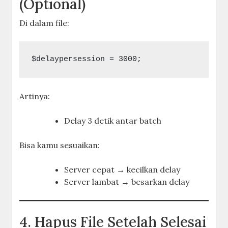
(Optional)
Di dalam file:
$delaypersession = 3000;
Artinya:
Delay 3 detik antar batch
Bisa kamu sesuaikan:
Server cepat → kecilkan delay
Server lambat → besarkan delay
4. Hapus File Setelah Selesai