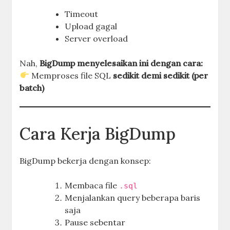
Timeout
Upload gagal
Server overload
Nah,
BigDump menyelesaikan ini dengan cara:
Memproses file SQL
sedikit demi sedikit (per
batch)
Cara Kerja BigDump
BigDump bekerja dengan konsep:
Membaca file
.sql
Menjalankan query beberapa baris
saja
Pause sebentar