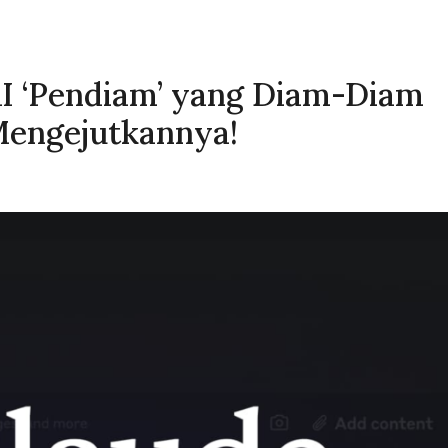
AI ‘Pendiam’ yang Diam-Diam
 Mengejutkannya!