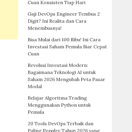
Cuan Konsisten Tiap Hari
Gaji DevOps Engineer Tembus 2
Digit? Ini Realita dan Cara
Menembusnya!
Bisa Mulai dari 100 Ribu! Ini Cara
Investasi Saham Pemula Biar Cepat
Cuan
Revolusi Investasi Modern:
Bagaimana Teknologi AI untuk
Saham 2026 Mengubah Peta Pasar
Modal
Belajar Algoritma Trading
Menggunakan Python untuk
Pemula
20 Tools DevOps Terbaik dan
Paling Populer Tahun 2026 yang