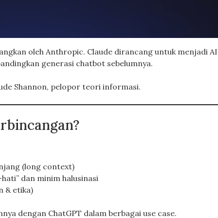
angkan oleh Anthropic. Claude dirancang untuk menjadi A
andingkan generasi chatbot sebelumnya.
ude Shannon, pelopor teori informasi.
erbincangan?
ang (long context)
hati” dan minim halusinasi
 & etika)
nya dengan ChatGPT dalam berbagai use case.