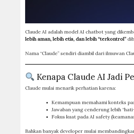
Claude AI adalah model AI chatbot yang dikemb
lebih aman, lebih etis, dan lebih “terkontrol”
dib
Nama “Claude” sendiri diambil dari ilmuwan Cla
Kenapa Claude AI Jadi P
Claude mulai menarik perhatian karena:
Kemampuan memahami konteks panj
Jawaban yang cenderung lebih “hati-
Fokus kuat pada AI safety (keamanan
Bahkan banyak developer mulai membandingkan