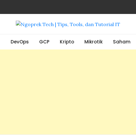
, Tools, dan Tutorial IT
S
DevOps
GCP
Kripto
Mikrotik
Saham