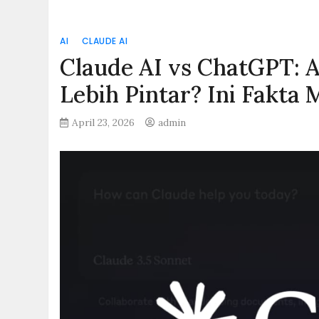
AI
CLAUDE AI
Claude AI vs ChatGPT: 
Lebih Pintar? Ini Fakta
April 23, 2026
admin