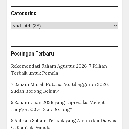
Categories
Categories
Postingan Terbaru
Rekomendasi Saham Agustus 2026: 7 Pilihan
Terbaik untuk Pemula
7 Saham Murah Potensi Multibagger di 2026,
Sudah Borong Belum?
5 Saham Cuan 2026 yang Diprediksi Melejit
Hingga 500%, Siap Borong?
5 Aplikasi Saham Terbaik yang Aman dan Diawasi
OJK untuk Pemula