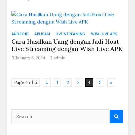
ANDROID
APLIKASI
LIVE STREAMING
WISH LIVE APK
Cara Hasilkan Uang dengan Jadi Host
Live Streaming dengan Wish Live APK
January 8, 2024
admin
Page 4 of 5
«
1
2
3
4
5
»