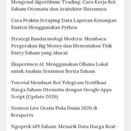
Mengenal Algorithmic Trading: Cara Kerja Bot
Saham Otomatis dan Arsitektur Sistemnya
Cara Praktis Scraping Data Laporan Keuangan
Emiten Menggunakan Python
Strategi Bandarmologi Modern: Membaca
Pergerakan Big Money dan Menentukan Titik
Entry Saham yang Akurat
Eksperimen AI: Menggunakan Ollama Lokal
untuk Analisis Sentimen Berita Saham
Tutorial Membuat Bot Telegram Notifikasi
Harga Saham Otomatis dengan Google Apps
Script (Update 2026)
Nonton Live Gratis Piala Dunia 2026 di
livesports
Ngoprek API Saham: Menarik Data Harga Real-