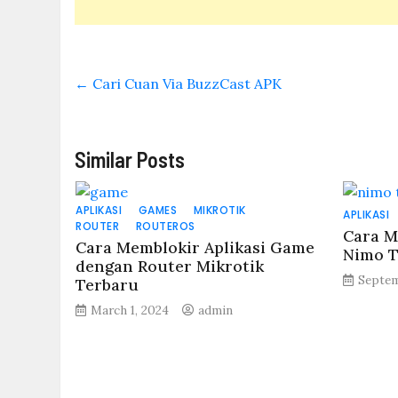
←
Cari Cuan Via BuzzCast APK
Similar Posts
APLIKASI
GAMES
MIKROTIK
APLIKASI
ROUTER
ROUTEROS
Cara M
Cara Memblokir Aplikasi Game
Nimo T
dengan Router Mikrotik
Septem
Terbaru
March 1, 2024
admin