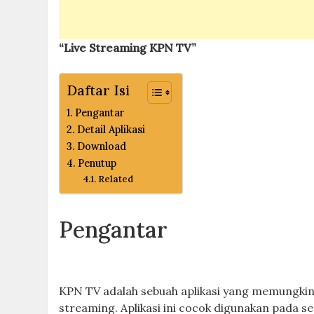
“Live Streaming KPN TV”
Daftar Isi
Pengantar
Detail Aplikasi
Download
Penutup
Related
Pengantar
KPN TV adalah sebuah aplikasi yang memungki
streaming. Aplikasi ini cocok digunakan pada s