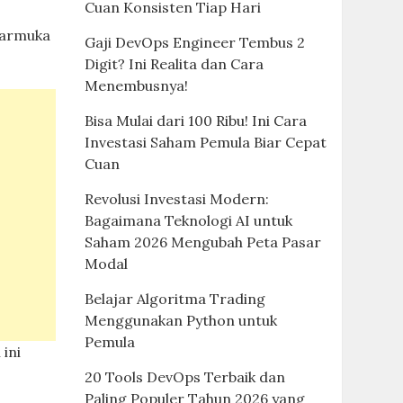
Cuan Konsisten Tiap Hari
ntarmuka
Gaji DevOps Engineer Tembus 2
Digit? Ini Realita dan Cara
Menembusnya!
Bisa Mulai dari 100 Ribu! Ini Cara
Investasi Saham Pemula Biar Cepat
Cuan
Revolusi Investasi Modern:
Bagaimana Teknologi AI untuk
Saham 2026 Mengubah Peta Pasar
Modal
Belajar Algoritma Trading
Menggunakan Python untuk
Pemula
ini
20 Tools DevOps Terbaik dan
Paling Populer Tahun 2026 yang