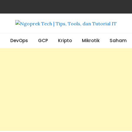
, Tools, dan Tutorial IT
S
DevOps
GCP
Kripto
Mikrotik
Saham