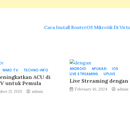
Cara Install RouterOS Mikrotik Di Virt
ANDROID
APLIKASI
IOS
NIMO TV
TECHNO INFO
LIVE STREAMING
UPLIVE
eningkatkan ACU di
Live Streaming dengan
V untuk Pemula
February 16, 2024
admin
ber 21, 2021
admin