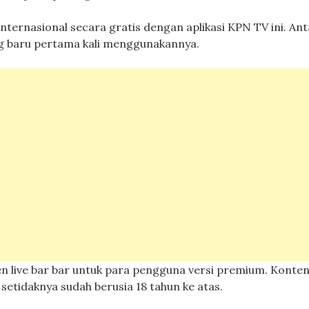
nternasional secara gratis dengan aplikasi KPN TV ini. A
ng baru pertama kali menggunakannya.
en live bar bar untuk para pengguna versi premium. Konten 
setidaknya sudah berusia 18 tahun ke atas.