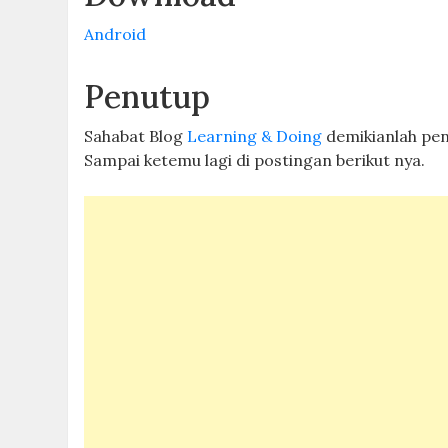
Android
Penutup
Sahabat Blog
Learning & Doing
demikianlah pe
Sampai ketemu lagi di postingan berikut nya.