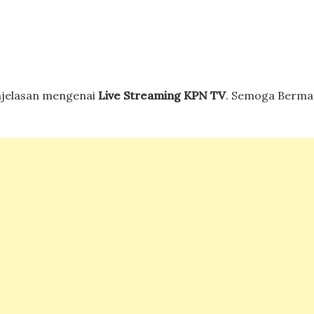
njelasan mengenai
Live Streaming KPN TV
. Semoga Berman