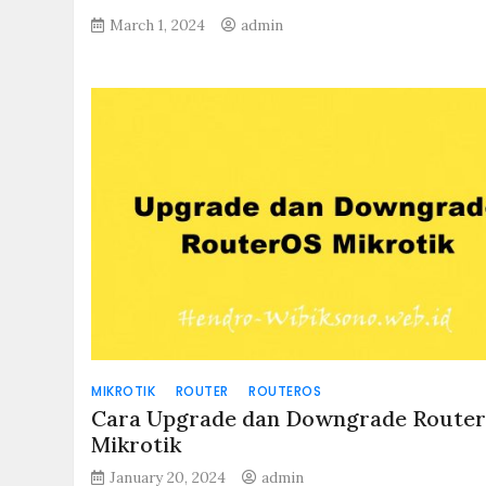
March 1, 2024
admin
MIKROTIK
ROUTER
ROUTEROS
Cara Upgrade dan Downgrade Route
Mikrotik
January 20, 2024
admin