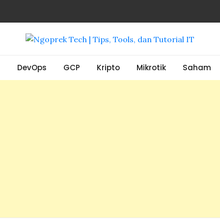
, Tools, dan Tutorial IT
S
DevOps
GCP
Kripto
Mikrotik
Saham