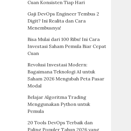
Cuan Konsisten Tiap Hari
Gaji DevOps Engineer Tembus 2
Digit? Ini Realita dan Cara
Menembusnya!
Bisa Mulai dari 100 Ribu! Ini Cara
Investasi Saham Pemula Biar Cepat
Cuan
Revolusi Investasi Modern:
Bagaimana Teknologi AI untuk
Saham 2026 Mengubah Peta Pasar
Modal
Belajar Algoritma Trading
Menggunakan Python untuk
Pemula
20 Tools DevOps Terbaik dan
Paling Populer Tahun 2026 yang