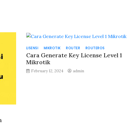
LISENSI
MIKROTIK
ROUTER
ROUTEROS
Cara Generate Key License Level 1
Mikrotik
February 12, 2024
admin
n