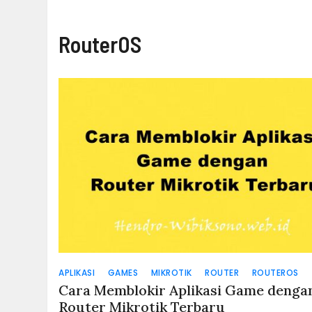
RouterOS
APLIKASI
GAMES
MIKROTIK
ROUTER
ROUTEROS
Cara Memblokir Aplikasi Game denga
Router Mikrotik Terbaru