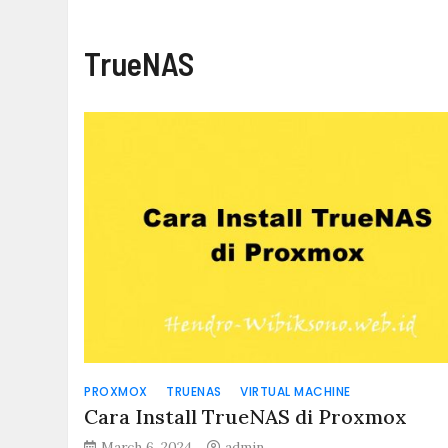
TrueNAS
PROXMOX
TRUENAS
VIRTUAL MACHINE
Cara Install TrueNAS di Proxmox
March 6, 2024
admin