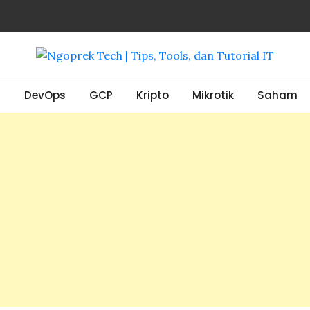
, Tools, dan Tutorial IT
S
DevOps
GCP
Kripto
Mikrotik
Saham