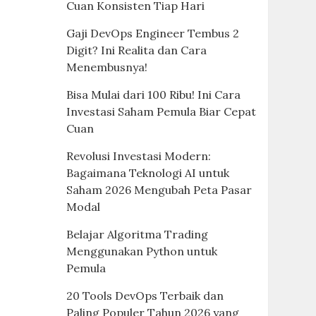
Cuan Konsisten Tiap Hari
Gaji DevOps Engineer Tembus 2
Digit? Ini Realita dan Cara
Menembusnya!
Bisa Mulai dari 100 Ribu! Ini Cara
Investasi Saham Pemula Biar Cepat
Cuan
Revolusi Investasi Modern:
Bagaimana Teknologi AI untuk
Saham 2026 Mengubah Peta Pasar
Modal
Belajar Algoritma Trading
Menggunakan Python untuk
Pemula
20 Tools DevOps Terbaik dan
Paling Populer Tahun 2026 yang