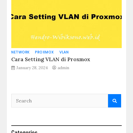
NETWORK
PROXMOX
VLAN
Cara Setting VLAN di Proxmox
January 28, 2024
admin
Categories