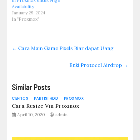
di Proxmox untuk High
Availability
January 29, 2024
In "Proxmox"
←
Cara Main Game Pixels Biar dapat Uang
Enki Protocol Airdrop
→
Similar Posts
CENTOS
PARTISI HDD
PROXMOX
Cara Resize Vm Proxmox
April 10, 2020
admin