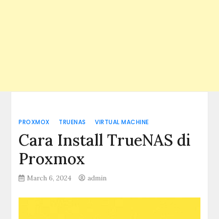
PROXMOX
TRUENAS
VIRTUAL MACHINE
Cara Install TrueNAS di
Proxmox
March 6, 2024
admin