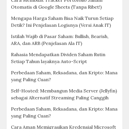
Cara Membuat Tracker Portofolio Saham
Otomatis di Google Sheets (Tanpa Ribet!)
Mengapa Harga Saham Bisa Naik Turun Setiap
Detik? Ini Penjelasan Logisnya (Versi Anak IT)
Istilah Wajib di Pasar Saham: Bullish, Bearish,
ARA, dan ARB (Penjelasan Ala IT)
Rahasia Mendapatkan Dividen Saham Rutin
Setiap Tahun layaknya Auto-Script
Perbedaan Saham, Reksadana, dan Kripto: Mana
yang Paling Cuan?
Self-Hosted: Membangun Media Server (Jellyfin)
sebagai Alternatif Streaming Paling Canggih
Perbedaan Saham, Reksadana, dan Kripto: Mana
yang Paling Cuan?
Cara Aman Memigrasikan Kredensial Microsoft