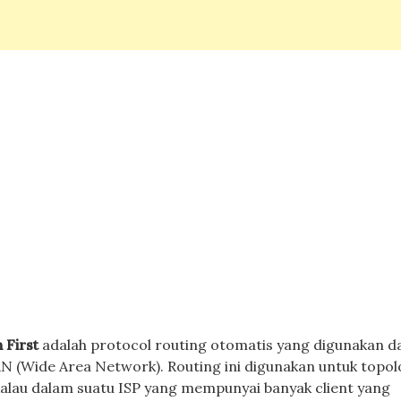
 First
adalah protocol routing otomatis yang digunakan d
 (Wide Area Network). Routing ini digunakan untuk topol
alau dalam suatu ISP yang mempunyai banyak client yang