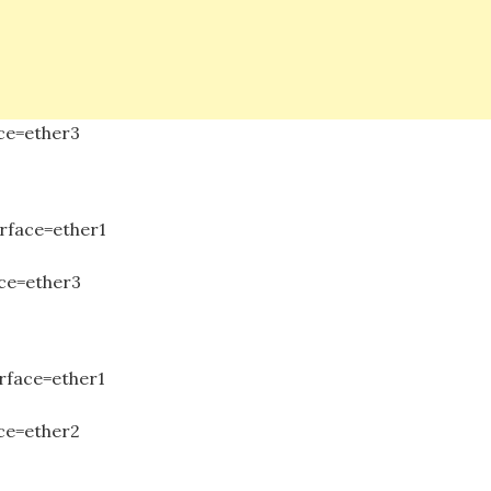
ace=ether3
nterface=ether1
ace=ether3
interface=ether1
ace=ether2