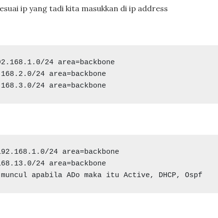
suai ip yang tadi kita masukkan di ip address
.168.3.0/24 area=backbone
68.13.0/24 area=backbone

 muncul apabila ADo maka itu Active, DHCP, Ospf 