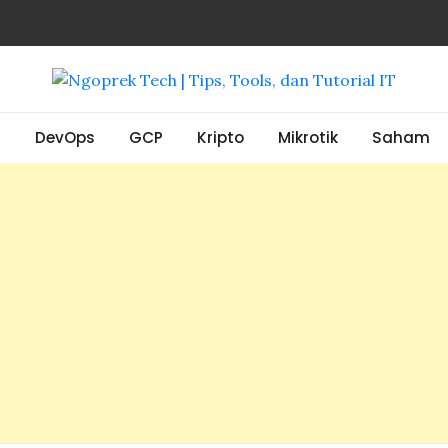
, Tools, dan Tutorial IT
S
DevOps
GCP
Kripto
Mikrotik
Saham