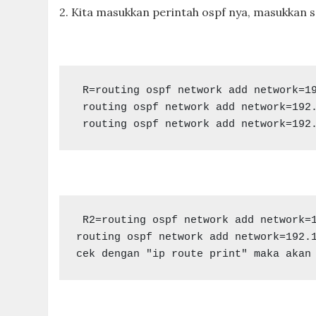
2. Kita masukkan perintah ospf nya, masukkan se
 R=routing ospf network add network=192.168.1.0/24 area=backbone

 routing ospf network add network=192.168.2.0/24 area=backbone

 routing ospf network add network=192
 R2=routing ospf network add network=192.168.1.0/24 area=backbone

routing ospf network add network=192.1
cek dengan "ip route print" maka akan