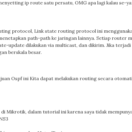
nyetting ip route satu persatu, OMG apa lagi kalau se-ya
uting protocol, Link state routing protocol ini menggunak
menetapkan path-path ke jaringan lainnya. Setiap router 
-update dilakukan via multicast, dan dikirim. Jika terjadi
an berskala besar.
uan Ospf ini Kita dapat melakukan routing secara otomati
di Mikrotik, dalam tutorial ini karena saya tidak mempunya
GNS3