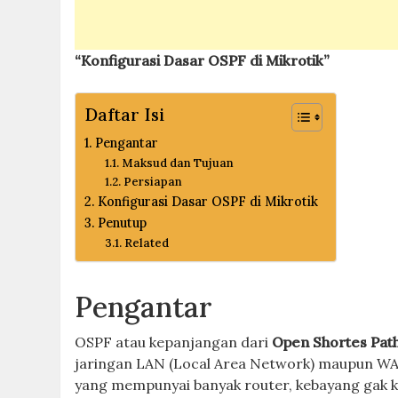
“Konfigurasi Dasar OSPF di Mikrotik”
Daftar Isi
Pengantar
Maksud dan Tujuan
Persiapan
Konfigurasi Dasar OSPF di Mikrotik
Penutup
Related
Pengantar
OSPF atau kepanjangan dari
Open Shortes Path
jaringan LAN (Local Area Network) maupun WAN
yang mempunyai banyak router, kebayang gak k