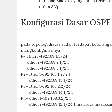
4 buah Mikrotik yang sudah terinsta
dan 3 Vpcs
Konfigurasi Dasar OSPF 
pada topologi diatas sudah terdapat keterangan
mengkonfigurasinya
R= ether1=192.168.1.1/24
ether2=192.168.2.1/24
ether3=192.168.3.1/24
R2= ether1=192.168.1.2/24
ether3=192.168.13.1/24
R3= ether1=192.168.2.2/24
ether3=192.168.14.1/24
R4= ether1=192.168.3.2/24
ether2=192.168.12.1/24 1.mari kita masukkan 