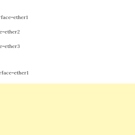
nterface=ether1
rface=ether2
ce=ether3
interface=ether1