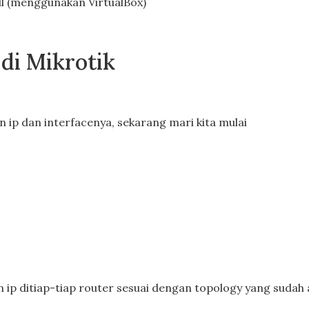
ll (menggunakan VirtualBox)
di Mikrotik
 ip dan interfacenya, sekarang mari kita mulai
ip ditiap-tiap router sesuai dengan topology yang sudah