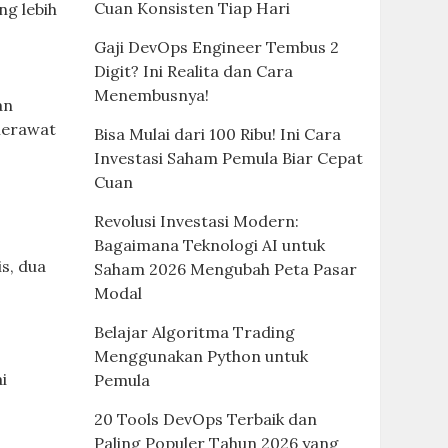
Cuan Konsisten Tiap Hari
ng lebih
Gaji DevOps Engineer Tembus 2
Digit? Ini Realita dan Cara
Menembusnya!
an
merawat
Bisa Mulai dari 100 Ribu! Ini Cara
Investasi Saham Pemula Biar Cepat
Cuan
Revolusi Investasi Modern:
Bagaimana Teknologi AI untuk
s, dua
Saham 2026 Mengubah Peta Pasar
Modal
Belajar Algoritma Trading
Menggunakan Python untuk
i
Pemula
20 Tools DevOps Terbaik dan
Paling Populer Tahun 2026 yang