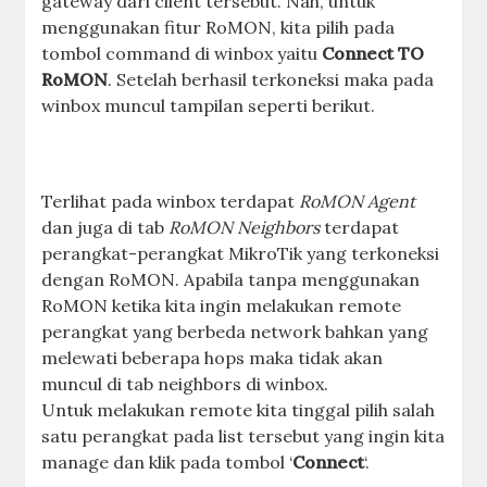
gateway dari client tersebut. Nah, untuk
menggunakan fitur RoMON, kita pilih pada
tombol command di winbox yaitu
Connect TO
RoMON
. Setelah berhasil terkoneksi maka pada
winbox muncul tampilan seperti berikut.
Terlihat pada winbox terdapat
RoMON Agent
dan juga di tab
RoMON Neighbors
terdapat
perangkat-perangkat MikroTik yang terkoneksi
dengan RoMON. Apabila tanpa menggunakan
RoMON ketika kita ingin melakukan remote
perangkat yang berbeda network bahkan yang
melewati beberapa hops maka tidak akan
muncul di tab neighbors di winbox.
Untuk melakukan remote kita tinggal pilih salah
satu perangkat pada list tersebut yang ingin kita
manage dan klik pada tombol ‘
Connect
‘.