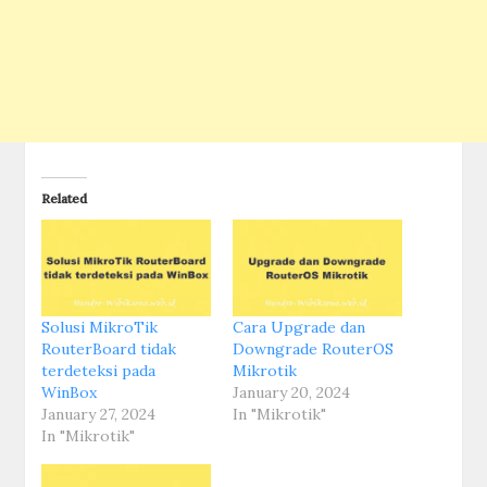
Related
Solusi MikroTik
Cara Upgrade dan
RouterBoard tidak
Downgrade RouterOS
terdeteksi pada
Mikrotik
WinBox
January 20, 2024
January 27, 2024
In "Mikrotik"
In "Mikrotik"