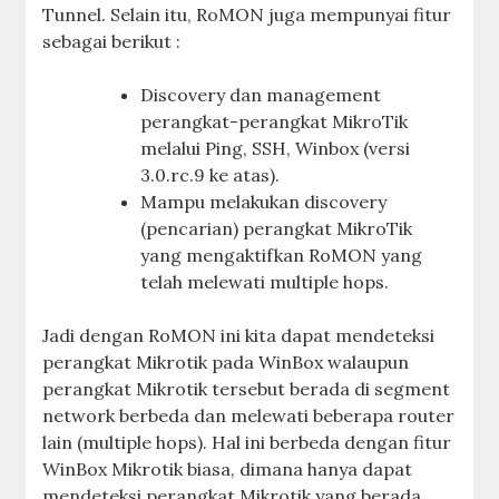
Tunnel. Selain itu, RoMON juga mempunyai fitur
sebagai berikut :
Discovery dan management
perangkat-perangkat MikroTik
melalui Ping, SSH, Winbox (versi
3.0.rc.9 ke atas).
Mampu melakukan discovery
(pencarian) perangkat MikroTik
yang mengaktifkan RoMON yang
telah melewati multiple hops.
Jadi dengan RoMON ini kita dapat mendeteksi
perangkat Mikrotik pada WinBox walaupun
perangkat Mikrotik tersebut berada di segment
network berbeda dan melewati beberapa router
lain (multiple hops). Hal ini berbeda dengan fitur
WinBox Mikrotik biasa, dimana hanya dapat
mendeteksi perangkat Mikrotik yang berada