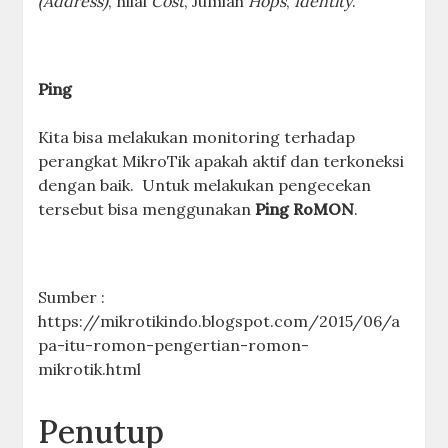
(Address)
, nilai
Cost
, Jumlah
Hops
,
Identity
.
Ping
Kita bisa melakukan monitoring terhadap
perangkat MikroTik apakah aktif dan terkoneksi
dengan baik. Untuk melakukan pengecekan
tersebut bisa menggunakan
Ping RoMON
.
Sumber :
https://mikrotikindo.blogspot.com/2015/06/a
pa-itu-romon-pengertian-romon-
mikrotik.html
Penutup