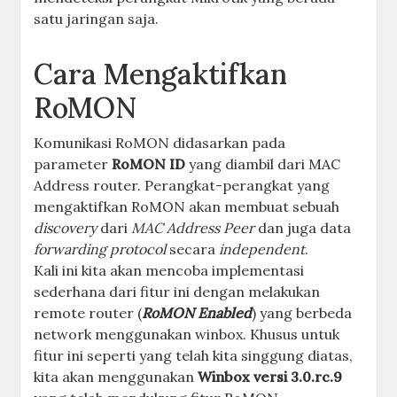
satu jaringan saja.
Cara Mengaktifkan
RoMON
Komunikasi RoMON didasarkan pada
parameter
RoMON ID
yang diambil dari MAC
Address router. Perangkat-perangkat yang
mengaktifkan RoMON akan membuat sebuah
discovery
dari
MAC Address Peer
dan juga data
forwarding protocol
secara
independent
.
Kali ini kita akan mencoba implementasi
sederhana dari fitur ini dengan melakukan
remote router (
RoMON Enabled
) yang berbeda
network menggunakan winbox. Khusus untuk
fitur ini seperti yang telah kita singgung diatas,
kita akan menggunakan
Winbox versi 3.0.rc.9