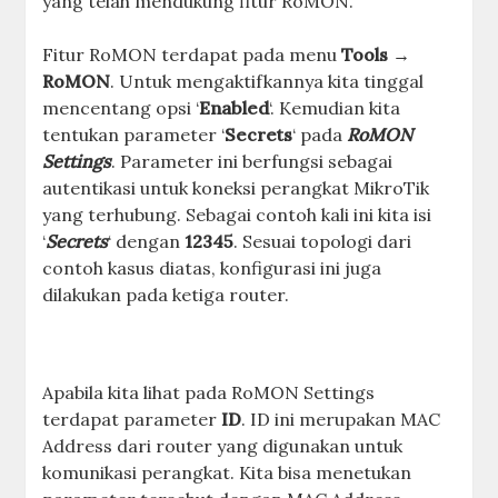
yang telah mendukung fitur RoMON.
Fitur RoMON terdapat pada menu
Tools →
RoMON
. Untuk mengaktifkannya kita tinggal
mencentang opsi ‘
Enabled
‘. Kemudian kita
tentukan parameter ‘
Secrets
‘ pada
RoMON
Settings
. Parameter ini berfungsi sebagai
autentikasi untuk koneksi perangkat MikroTik
yang terhubung. Sebagai contoh kali ini kita isi
‘
Secrets
‘ dengan
12345
. Sesuai topologi dari
contoh kasus diatas, konfigurasi ini juga
dilakukan pada ketiga router.
Apabila kita lihat pada RoMON Settings
terdapat parameter
ID
. ID ini merupakan MAC
Address dari router yang digunakan untuk
komunikasi perangkat. Kita bisa menetukan