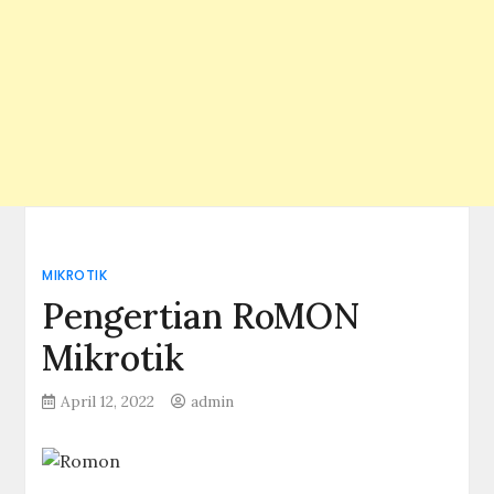
MIKROTIK
Pengertian RoMON
Mikrotik
April 12, 2022
admin