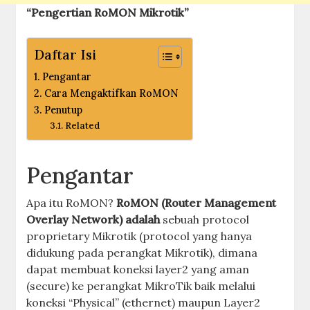
“Pengertian RoMON Mikrotik”
Daftar Isi
Pengantar
Cara Mengaktifkan RoMON
Penutup
Related
Pengantar
Apa itu RoMON?
RoMON (Router Management
Overlay Network) adalah
sebuah protocol
proprietary Mikrotik (protocol yang hanya
didukung pada perangkat Mikrotik), dimana
dapat membuat koneksi layer2 yang aman
(secure) ke perangkat MikroTik baik melalui
koneksi “Physical” (ethernet) maupun Layer2