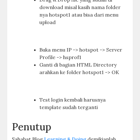
download misal kasih nama folder
nya hotspot1 atau bisa dari menu
upload
Buka menu IP -> hotspot -> Server
Profile -> hsprof1
Ganti di bagian HTML Directory
arahkan ke folder hotspot1 -> OK
Test login kembali harusnya
template sudah terganti
Penutup
Sahabat Blog
Learning & Doing
demikianlah