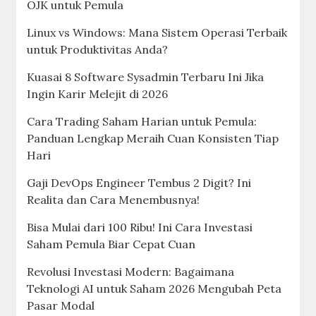
Belajar Algoritma Trading Menggunakan
Python untuk Pemula
20 Tools DevOps Terbaik dan Paling Populer
Tahun 2026 yang Wajib Dikuasai
Membuat Bot Telegram Notifikasi Harga Saham
Real-Time dengan Python
Cara Menggunakan AI untuk Menganalisis
Sentimen Berita Saham Indonesia
Belajar Backtesting Strategi Moving Average
Menggunakan Python
Mengenal Screener Saham: Cara Menemukan
Emiten Berkualitas Secara Otomatis
Membuat Dashboard Portofolio Saham dengan
Streamlit dan Python
Cara Mengambil Data Harga Saham Indonesia