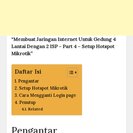
“Membuat Jaringan Internet Untuk Gedung 4
Lantai Dengan 2 ISP – Part 4 – Setup Hotspot
Mikrotik”
Daftar Isi
Pengantar
Setup Hotspot Mikrotik
Cara Mengganti Login page
Penutup
Related
Pengantar