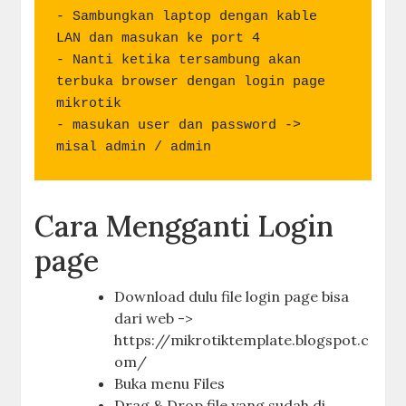
- Sambungkan laptop dengan kable 
LAN dan masukan ke port 4

- Nanti ketika tersambung akan 
terbuka browser dengan login page 
mikrotik

- masukan user dan password -> 
misal admin / admin
Cara Mengganti Login
page
Download dulu file login page bisa
dari web ->
https://mikrotiktemplate.blogspot.c
om/
Buka menu Files
Drag & Drop file yang sudah di