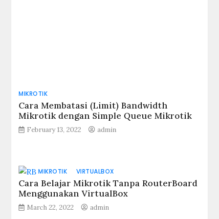
One thought on “
Membuat Jaringan
Internet Untuk Gedung 4 Lantai Dengan
2 ISP – Part 4 – Setup Hotspot
Mikrotik
”
Pingback:
Membuat Jaringan Internet Untuk
Gedung 4 Lantai Dengan 2 ISP – Part 5 – Setup
AP Untuk Hotspot Mikrotik
Comments are closed.