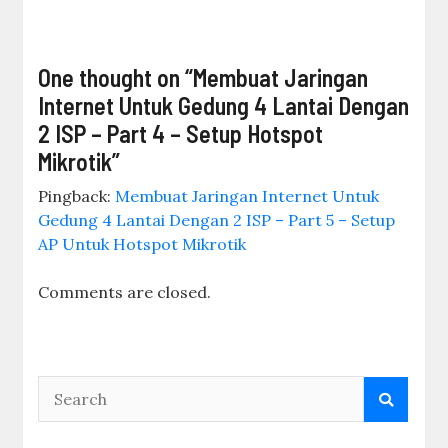
Categories
Categories
Postingan Terbaru
Rekomendasi Saham Agustus 2026: 7 Pilihan
Terbaik untuk Pemula
7 Saham Murah Potensi Multibagger di 2026,
Sudah Borong Belum?
5 Saham Cuan 2026 yang Diprediksi Melejit
Hingga 500%, Siap Borong?
5 Aplikasi Saham Terbaik yang Aman dan Diawasi
OJK untuk Pemula