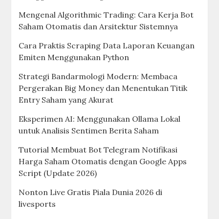
Mengenal Algorithmic Trading: Cara Kerja Bot
Saham Otomatis dan Arsitektur Sistemnya
Cara Praktis Scraping Data Laporan Keuangan
Emiten Menggunakan Python
Strategi Bandarmologi Modern: Membaca
Pergerakan Big Money dan Menentukan Titik
Entry Saham yang Akurat
Eksperimen AI: Menggunakan Ollama Lokal
untuk Analisis Sentimen Berita Saham
Tutorial Membuat Bot Telegram Notifikasi
Harga Saham Otomatis dengan Google Apps
Script (Update 2026)
Nonton Live Gratis Piala Dunia 2026 di
livesports