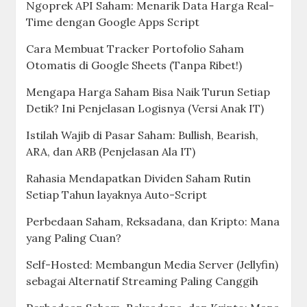
Ngoprek API Saham: Menarik Data Harga Real-
Time dengan Google Apps Script
Cara Membuat Tracker Portofolio Saham
Otomatis di Google Sheets (Tanpa Ribet!)
Mengapa Harga Saham Bisa Naik Turun Setiap
Detik? Ini Penjelasan Logisnya (Versi Anak IT)
Istilah Wajib di Pasar Saham: Bullish, Bearish,
ARA, dan ARB (Penjelasan Ala IT)
Rahasia Mendapatkan Dividen Saham Rutin
Setiap Tahun layaknya Auto-Script
Perbedaan Saham, Reksadana, dan Kripto: Mana
yang Paling Cuan?
Self-Hosted: Membangun Media Server (Jellyfin)
sebagai Alternatif Streaming Paling Canggih