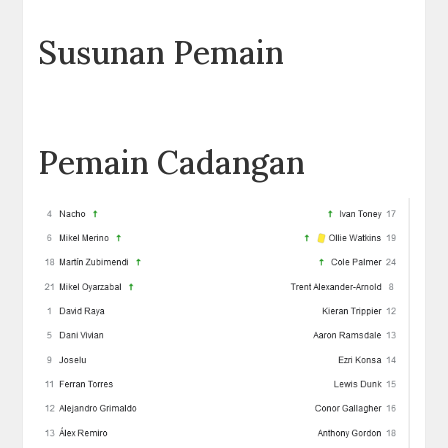
Susunan Pemain
Pemain Cadangan