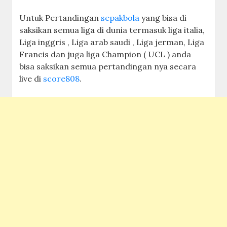
Untuk Pertandingan
sepakbola
yang bisa di
saksikan semua liga di dunia termasuk liga italia,
Liga inggris , Liga arab saudi , Liga jerman, Liga
Francis dan juga liga Champion ( UCL ) anda
bisa saksikan semua pertandingan nya secara
live di
score808
.