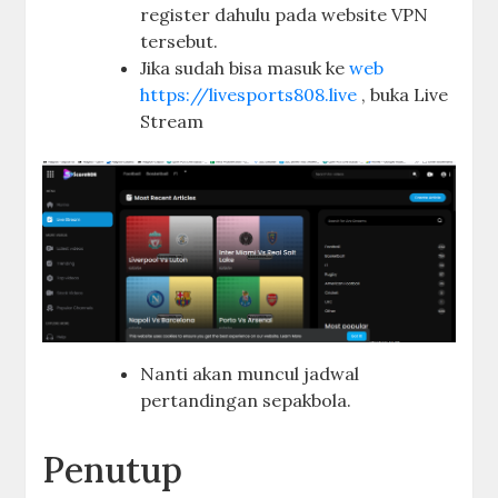
register dahulu pada website VPN
tersebut.
Jika sudah bisa masuk ke
web
https://livesports808.live
, buka Live
Stream
Nanti akan muncul jadwal
pertandingan sepakbola.
Penutup