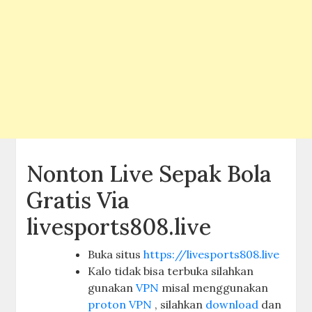
Nonton Live Sepak Bola
Gratis Via
livesports808.live
Buka situs
https://livesports808.live
Kalo tidak bisa terbuka silahkan
gunakan
VPN
misal menggunakan
proton VPN
, silahkan
download
dan