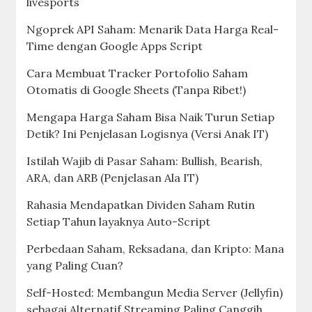
livesports
Ngoprek API Saham: Menarik Data Harga Real-
Time dengan Google Apps Script
Cara Membuat Tracker Portofolio Saham
Otomatis di Google Sheets (Tanpa Ribet!)
Mengapa Harga Saham Bisa Naik Turun Setiap
Detik? Ini Penjelasan Logisnya (Versi Anak IT)
Istilah Wajib di Pasar Saham: Bullish, Bearish,
ARA, dan ARB (Penjelasan Ala IT)
Rahasia Mendapatkan Dividen Saham Rutin
Setiap Tahun layaknya Auto-Script
Perbedaan Saham, Reksadana, dan Kripto: Mana
yang Paling Cuan?
Self-Hosted: Membangun Media Server (Jellyfin)
sebagai Alternatif Streaming Paling Canggih