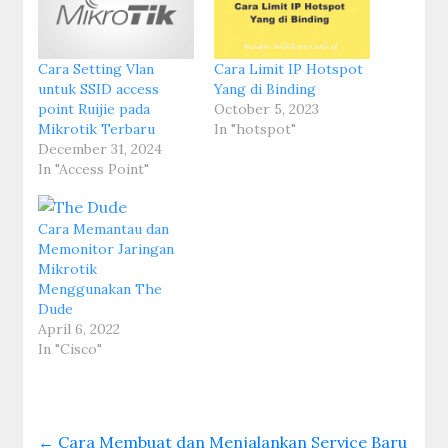
Cara Setting Vlan
Cara Limit IP Hotspot
untuk SSID access
Yang di Binding
point Ruijie pada
October 5, 2023
Mikrotik Terbaru
In "hotspot"
December 31, 2024
In "Access Point"
Cara Memantau dan
Memonitor Jaringan
Mikrotik
Menggunakan The
Dude
April 6, 2022
In "Cisco"
←
Cara Membuat dan Menjalankan Service Baru