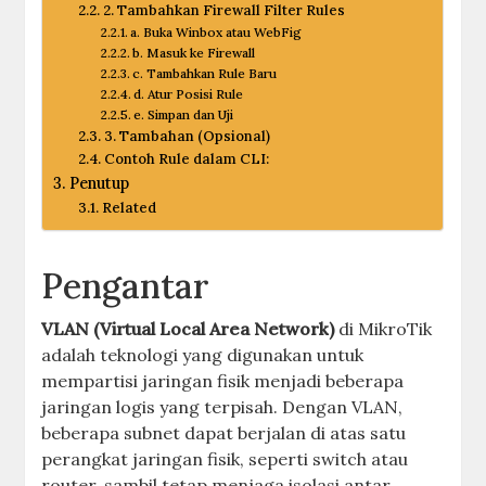
2. Tambahkan Firewall Filter Rules
a. Buka Winbox atau WebFig
b. Masuk ke Firewall
c. Tambahkan Rule Baru
d. Atur Posisi Rule
e. Simpan dan Uji
3. Tambahan (Opsional)
Contoh Rule dalam CLI:
Penutup
Related
Pengantar
VLAN (Virtual Local Area Network)
di MikroTik
adalah teknologi yang digunakan untuk
mempartisi jaringan fisik menjadi beberapa
jaringan logis yang terpisah. Dengan VLAN,
beberapa subnet dapat berjalan di atas satu
perangkat jaringan fisik, seperti switch atau
router, sambil tetap menjaga isolasi antar