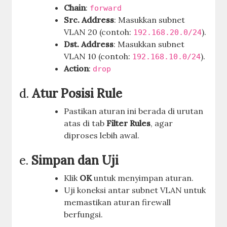
Chain
:
forward
Src. Address
: Masukkan subnet
VLAN 20 (contoh:
).
192.168.20.0/24
Dst. Address
: Masukkan subnet
VLAN 10 (contoh:
).
192.168.10.0/24
Action
:
drop
d.
Atur Posisi Rule
Pastikan aturan ini berada di urutan
atas di tab
Filter Rules
, agar
diproses lebih awal.
e.
Simpan dan Uji
Klik
OK
untuk menyimpan aturan.
Uji koneksi antar subnet VLAN untuk
memastikan aturan firewall
berfungsi.