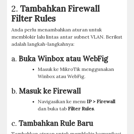
2.
Tambahkan Firewall
Filter Rules
Anda perlu menambahkan aturan untuk
memblokir lalu lintas antar subnet VLAN. Berikut
adalah langkah-langkahnya:
a.
Buka Winbox atau WebFig
Masuk ke MikroTik menggunakan
Winbox atau WebFig.
b.
Masuk ke Firewall
Navigasikan ke menu
IP > Firewall
dan buka tab
Filter Rules
.
c.
Tambahkan Rule Baru
Tambahkan aturan untuk memblokir komunikasi