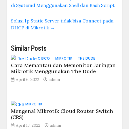
di Systemd Menggunakan Shell dan Bash Script
Solusi Ip Static Server tidak bisa Connect pada
DHCP di Mikrotik
→
Similar Posts
CISCO
MIKROTIK
THE DUDE
Cara Memantau dan Memonitor Jaringan
Mikrotik Menggunakan The Dude
April 6, 2022
admin
MIKROTIK
Mengenal Mikrotik Cloud Router Switch
(CRS)
April 13, 2022
admin