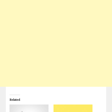
Related