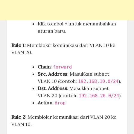
Klik tombol
+
untuk menambahkan
aturan baru.
Rule 1:
Memblokir komunikasi dari VLAN 10 ke
VLAN 20.
Chain
:
forward
Src. Address
: Masukkan subnet
VLAN 10 (contoh:
).
192.168.10.0/24
Dst. Address
: Masukkan subnet
VLAN 20 (contoh:
).
192.168.20.0/24
Action
:
drop
Rule 2:
Memblokir komunikasi dari VLAN 20 ke
VLAN 10.