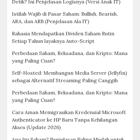
Detik? Ini Penjelasan Logisnya (Versi Anak IT)
Istilah Wajib di Pasar Saham: Bullish, Bearish,
ARA, dan ARB (Penjelasan Ala IT)
Rahasia Mendapatkan Dividen Saham Rutin
Setiap Tahun layaknya Auto-Script
Perbedaan Saham, Reksadana, dan Kripto: Mana
yang Paling Cuan?
Self-Hosted: Membangun Media Server (Jellyfin)
sebagai Alternatif Streaming Paling Canggih
Perbedaan Saham, Reksadana, dan Kripto: Mana
yang Paling Cuan?
Cara Aman Memigrasikan Kredensial Microsoft
Authenticator ke HP Baru Tanpa Kehilangan
Akses (Update 2026)
Apa Itu Saham? Penjelasan Paling Mudah untuk