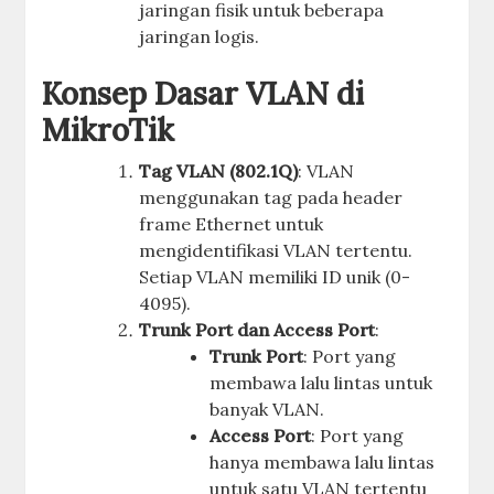
jaringan fisik untuk beberapa
jaringan logis.
Konsep Dasar VLAN di
MikroTik
Tag VLAN (802.1Q)
: VLAN
menggunakan tag pada header
frame Ethernet untuk
mengidentifikasi VLAN tertentu.
Setiap VLAN memiliki ID unik (0-
4095).
Trunk Port dan Access Port
:
Trunk Port
: Port yang
membawa lalu lintas untuk
banyak VLAN.
Access Port
: Port yang
hanya membawa lalu lintas
untuk satu VLAN tertentu