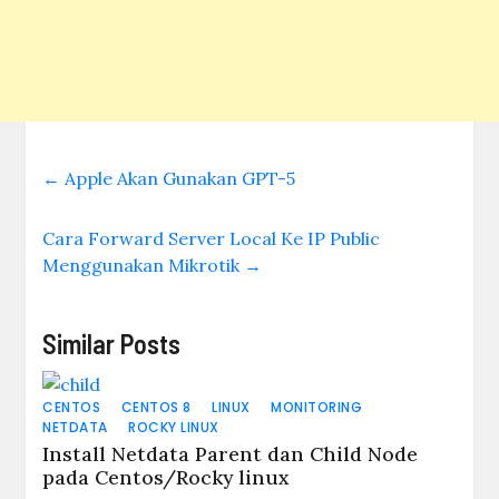
←
Apple Akan Gunakan GPT-5
Cara Forward Server Local Ke IP Public
Menggunakan Mikrotik
→
Similar Posts
CENTOS
CENTOS 8
LINUX
MONITORING
NETDATA
ROCKY LINUX
Install Netdata Parent dan Child Node
pada Centos/Rocky linux