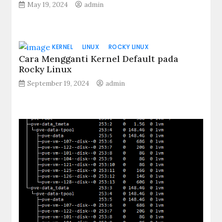
May 19, 2024
admin
KERNEL
LINUX
ROCKY LINUX
Cara Mengganti Kernel Default pada
Rocky Linux
September 19, 2024
admin