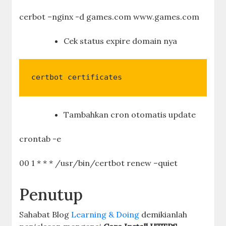
cerbot –nginx -d games.com www.games.com
Cek status expire domain nya
certbot certificates
Tambahkan cron otomatis update
crontab -e
00 1 * * * /usr/bin/certbot renew –quiet
Penutup
Sahabat Blog
Learning & Doing
demikianlah