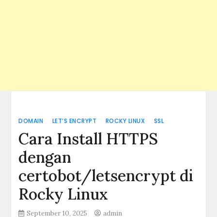
DOMAIN
LET’S ENCRYPT
ROCKY LINUX
SSL
Cara Install HTTPS
dengan
certobot/letsencrypt di
Rocky Linux
September 10, 2025
admin