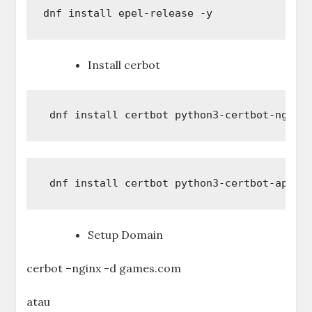
dnf install epel-release -y
Install cerbot
 dnf install certbot python3-certbot-nginx
 dnf install certbot python3-certbot-apach
Setup Domain
cerbot –nginx -d games.com
atau