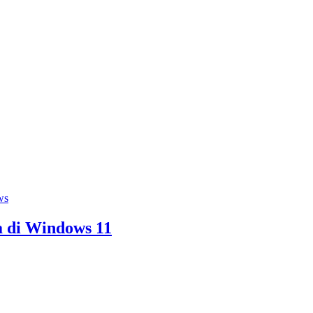
ws
a di Windows 11