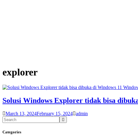
explorer
Windo
Solusi Windows Explorer tidak bisa dibuk
March 13, 2024
February 15, 2024
admin
Categories