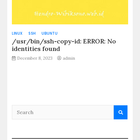
LINUX
SSH
UBUNTU
/usr/bin/ssh-copy-id: ERROR: No
identities found
December 8, 2023
admin