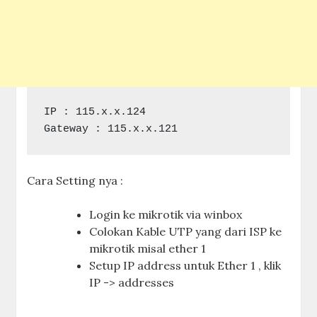
IP : 115.x.x.124

Gateway : 115.x.x.121
Cara Setting nya :
Login ke mikrotik via winbox
Colokan Kable UTP yang dari ISP ke
mikrotik misal ether 1
Setup IP address untuk Ether 1 , klik
IP -> addresses