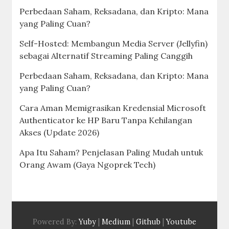
Perbedaan Saham, Reksadana, dan Kripto: Mana
yang Paling Cuan?
Self-Hosted: Membangun Media Server (Jellyfin)
sebagai Alternatif Streaming Paling Canggih
Perbedaan Saham, Reksadana, dan Kripto: Mana
yang Paling Cuan?
Cara Aman Memigrasikan Kredensial Microsoft
Authenticator ke HP Baru Tanpa Kehilangan
Akses (Update 2026)
Apa Itu Saham? Penjelasan Paling Mudah untuk
Orang Awam (Gaya Ngoprek Tech)
Powered By:
Yuby
|
Medium
|
Github
|
Youtube