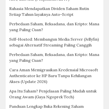
Rahasia Mendapatkan Dividen Saham Rutin
Setiap Tahun layaknya Auto-Script
Perbedaan Saham, Reksadana, dan Kripto: Mana
yang Paling Cuan?
Self-Hosted: Membangun Media Server (Jellyfin)
sebagai Alternatif Streaming Paling Canggih
Perbedaan Saham, Reksadana, dan Kripto: Mana
yang Paling Cuan?
Cara Aman Memigrasikan Kredensial Microsoft
Authenticator ke HP Baru Tanpa Kehilangan
Akses (Update 2026)
Apa Itu Saham? Penjelasan Paling Mudah untuk
Orang Awam (Gaya Ngoprek Tech)
Panduan Lengkap Buka Rekening Saham