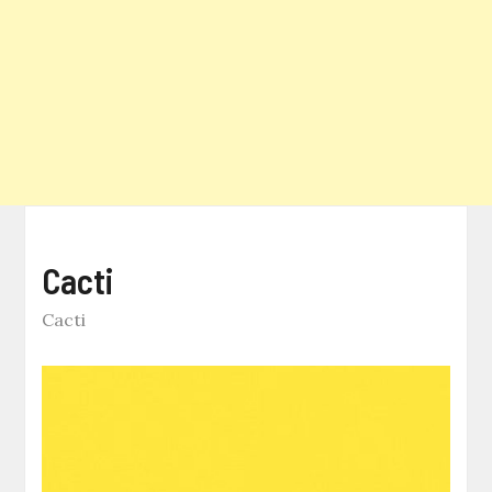
Cacti
Cacti