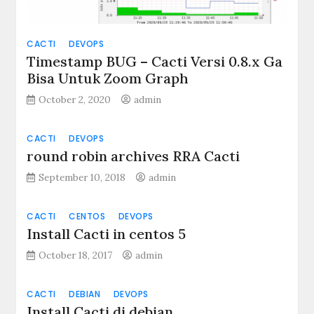
CACTI
DEVOPS
Timestamp BUG – Cacti Versi 0.8.x Ga
Bisa Untuk Zoom Graph
October 2, 2020
admin
CACTI
DEVOPS
round robin archives RRA Cacti
September 10, 2018
admin
CACTI
CENTOS
DEVOPS
Install Cacti in centos 5
October 18, 2017
admin
CACTI
DEBIAN
DEVOPS
Install Cacti di debian