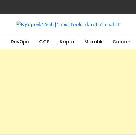
, Tools, dan Tutorial IT
S
DevOps
GCP
Kripto
Mikrotik
Saham