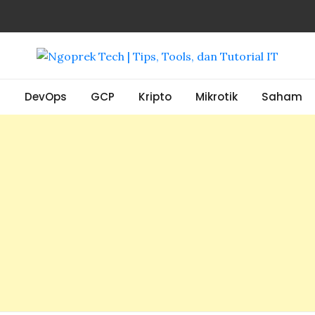
, Tools, dan Tutorial IT
S
DevOps
GCP
Kripto
Mikrotik
Saham