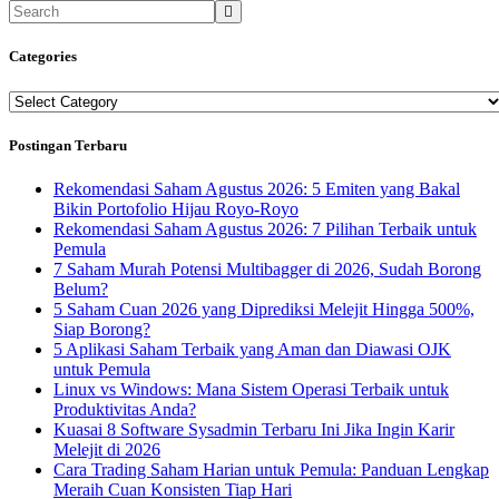
Categories
Categories
Postingan Terbaru
Rekomendasi Saham Agustus 2026: 5 Emiten yang Bakal
Bikin Portofolio Hijau Royo-Royo
Rekomendasi Saham Agustus 2026: 7 Pilihan Terbaik untuk
Pemula
7 Saham Murah Potensi Multibagger di 2026, Sudah Borong
Belum?
5 Saham Cuan 2026 yang Diprediksi Melejit Hingga 500%,
Siap Borong?
5 Aplikasi Saham Terbaik yang Aman dan Diawasi OJK
untuk Pemula
Linux vs Windows: Mana Sistem Operasi Terbaik untuk
Produktivitas Anda?
Kuasai 8 Software Sysadmin Terbaru Ini Jika Ingin Karir
Melejit di 2026
Cara Trading Saham Harian untuk Pemula: Panduan Lengkap
Meraih Cuan Konsisten Tiap Hari