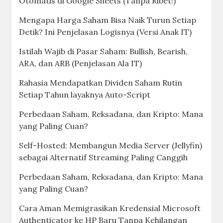
Otomatis di Google Sheets (Tanpa Ribet!)
Mengapa Harga Saham Bisa Naik Turun Setiap
Detik? Ini Penjelasan Logisnya (Versi Anak IT)
Istilah Wajib di Pasar Saham: Bullish, Bearish,
ARA, dan ARB (Penjelasan Ala IT)
Rahasia Mendapatkan Dividen Saham Rutin
Setiap Tahun layaknya Auto-Script
Perbedaan Saham, Reksadana, dan Kripto: Mana
yang Paling Cuan?
Self-Hosted: Membangun Media Server (Jellyfin)
sebagai Alternatif Streaming Paling Canggih
Perbedaan Saham, Reksadana, dan Kripto: Mana
yang Paling Cuan?
Cara Aman Memigrasikan Kredensial Microsoft
Authenticator ke HP Baru Tanpa Kehilangan